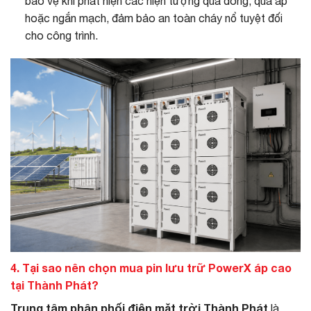
bảo vệ khi phát hiện các hiện tượng quá dòng, quá áp
hoặc ngắn mạch, đảm bảo an toàn cháy nổ tuyệt đối
cho công trình.
4. Tại sao nên chọn mua pin lưu trữ PowerX áp cao
tại Thành Phát?
Trung tâm phân phối điện mặt trời Thành Phát
là