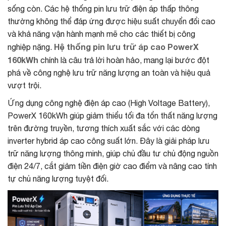
sống còn. Các hệ thống pin lưu trữ điện áp thấp thông
thường không thể đáp ứng được hiệu suất chuyển đổi cao
và khả năng vận hành mạnh mẽ cho các thiết bị công
Hệ thống pin lưu trữ áp cao PowerX
nghiệp nặng.
160kWh
chính là câu trả lời hoàn hảo, mang lại bước đột
phá về công nghệ lưu trữ năng lượng an toàn và hiệu quả
vượt trội.
Ứng dụng công nghệ điện áp cao (High Voltage Battery),
PowerX 160kWh giúp giảm thiểu tối đa tổn thất năng lượng
trên đường truyền, tương thích xuất sắc với các dòng
inverter hybrid áp cao công suất lớn. Đây là giải pháp lưu
trữ năng lượng thông minh, giúp chủ đầu tư chủ động nguồn
điện 24/7, cắt giảm tiền điện giờ cao điểm và nâng cao tính
tự chủ năng lượng tuyệt đối.