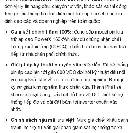
đơn vị uy tín hàng đầu, chuyên tư vấn, khảo sát và thi công
trọn gói hệ thống lưu trữ điện mặt trời áp cao cho hộ gia
đình cao cấp và doanh nghiệp trên toàn quốc:
Cam kết chính hãng 100%:
Cung cấp model pin lưu
trữ áp cao PowerX 160kWh đầy đủ chứng nhận chất
lượng xuất xưởng (CO/CQ), phiếu bảo hành dài hạn trực
tiếp từ nhà phân phối chính thức.
Giải pháp kỹ thuật chuyên sâu:
Việc lắp đặt hệ thống
pin áp cao lên tới gần 600 VDC đòi hỏi kỹ thuật đấu nối
vô cùng khắt khe về an toàn điện công nghiệp. Đội ngũ
kỹ sư giàu kinh nghiệm thực chiến của Thành Phát sẽ
khảo sát mặt bằng, cấu hình tủ bảo vệ DC, thiết kế hệ
thống tiếp địa và cài đặt bám tải inverter chuẩn xác
nhất.
Chính sách hậu mãi ưu việt:
Mức giá chiết khấu cạnh
tranh, hỗ trợ tư vấn giải pháp giám sát hệ thống từ xa