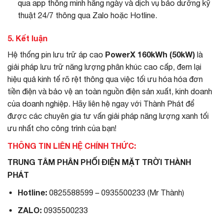
qua app thông minh hằng ngày và dịch vụ bảo dưỡng kỹ
thuật 24/7 thông qua Zalo hoặc Hotline.
5. Kết luận
PowerX 160kWh (50kW)
Hệ thống pin lưu trữ áp cao
là
giải pháp lưu trữ năng lượng phân khúc cao cấp, đem lại
hiệu quả kinh tế rõ rệt thông qua việc tối ưu hóa hóa đơn
tiền điện và bảo vệ an toàn nguồn điện sản xuất, kinh doanh
của doanh nghiệp. Hãy liên hệ ngay với Thành Phát để
được các chuyên gia tư vấn giải pháp năng lượng xanh tối
ưu nhất cho công trình của bạn!
THÔNG TIN LIÊN HỆ CHÍNH THỨC:
TRUNG TÂM PHÂN PHỐI ĐIỆN MẶT TRỜI THÀNH
PHÁT
Hotline:
0825588599 – 0935500233 (Mr Thành)
ZALO:
0935500233