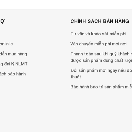
RỢ
CHÍNH SÁCH BÁN HÀNG
Tư vấn và khảo sát miễn phí
nlinlle
Vận chuyển miễn phí mọi nơi
dẫn mua hàng
Thanh toán sau khi quý khách 
được sản phẩm đúng chất lượ
g đại lý NLMT
Đổi sản phẩm mới ngay nếu do 
ách bảo hành
thuật
Bảo hành bào trì sản phẩm miễ