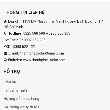
THÔNG TIN LIÊN HỆ
Địa chỉ:
1159 Mỹ Phước Tận Vạn,Phường Bình Dương, TP
Hồ Chí Minh
Hotlline:
0825 588 599 – 0935 866 955
Hỡ Trợ KT : 0987 162 226
PKD : 0868 522 122
Email:
thanhphatsolar@gmail.com
Website
www.thanhphat-solar.com
HỖ TRỢ
Liên hệ
Tư vấn onlinlle
Hướng dẫn mua hàng
Hệ thống đại lý NLMT