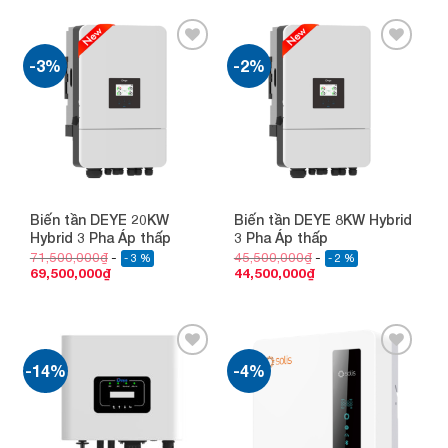
-3%
-2%
Add to
Add to
wishlist
wishlist
Biến tần DEYE 20KW
Biến tần DEYE 8KW Hybrid
Hybrid 3 Pha Áp thấp
3 Pha Áp thấp
71,500,000
₫
45,500,000
₫
- 3 %
- 2 %
69,500,000
₫
44,500,000
₫
-14%
-4%
Add to
Add to
wishlist
wishlist