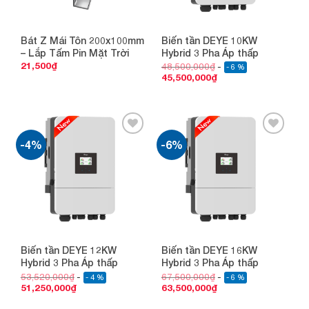
Bát Z Mái Tôn 200x100mm
Biến tần DEYE 10KW
– Lắp Tấm Pin Mặt Trời
Hybrid 3 Pha Áp thấp
21,500
₫
48,500,000
₫
- 6 %
45,500,000
₫
-4%
-6%
Add to
Add to
wishlist
wishlist
Biến tần DEYE 12KW
Biến tần DEYE 16KW
Hybrid 3 Pha Áp thấp
Hybrid 3 Pha Áp thấp
53,520,000
₫
67,500,000
₫
- 4 %
- 6 %
51,250,000
₫
63,500,000
₫