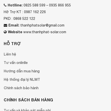
Hotlline:
0825 588 599 – 0935 866 955
Hỡ Trợ KT : 0987 162 226
PKD : 0868 522 122
Email:
thanhphatsolar@gmail.com
Website
www.thanhphat-solar.com
HỖ TRỢ
Liên hệ
Tư vấn onlinlle
Hướng dẫn mua hàng
Hệ thống đại lý NLMT
Chính sách bảo hành
CHÍNH SÁCH BÁN HÀNG
Tư vấn và khảo sát miễn phí