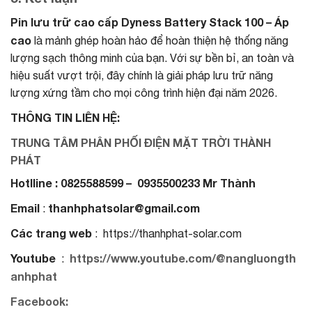
Pin lưu trữ cao cấp Dyness Battery Stack 100 – Áp
cao
là mảnh ghép hoàn hảo để hoàn thiện hệ thống năng
lượng sạch thông minh của bạn. Với sự bền bỉ, an toàn và
hiệu suất vượt trội, đây chính là giải pháp lưu trữ năng
lượng xứng tầm cho mọi công trình hiện đại năm 2026.
THÔNG TIN LIÊN HỆ:
TRUNG TÂM PHÂN PHỐI ĐIỆN MẶT TRỜI THÀNH
PHÁT
Hotlline : 0825588599 – 0935500233 Mr Thành
Email
thanhphatsolar@gmail.com
:
Các trang web
: https://thanhphat-solar.com
Youtube
https://www.youtube.com/@nangluongth
:
anhphat
Facebook: