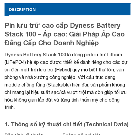
DESCRIPTION
Pin lưu trữ cao cấp Dyness Battery
Stack 100 – Áp cao
: Giải Pháp Áp Cao
Đẳng Cấp Cho Doanh Nghiệp
Dyness Battery Stack 100
là dòng pin lưu trữ Lithium
(LiFePO4) hệ áp cao được thiết kế dành riêng cho các dự
án điện mặt trời lưu trữ (Hybrid) quy mô biệt thự lớn, văn
phòng và nhà xưởng công nghiệp. Với cấu trúc dạng
module chồng tầng (Stackable) hiện đại, sản phẩm không
chỉ mang lại hiệu suất sạc/xả vượt trội mà còn giúp tối ưu
hóa không gian lắp đặt và tăng tính thẩm mỹ cho công
trình.
1. Thông số kỹ thuật chi tiết (Technical Data)