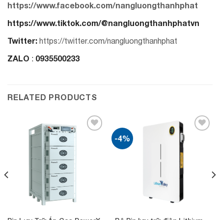
https://www.facebook.com/nangluongthanhphat
https://www.tiktok.com/@nangluongthanhphatvn
Twitter:
https://twitter.com/nangluongthanhphat
ZALO
0935500233
:
RELATED PRODUCTS
-4%
Add to
Add to
wishlist
wishlist