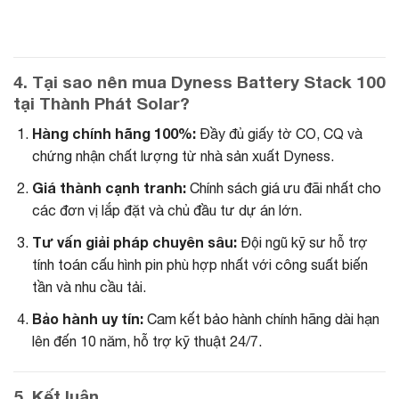
4. Tại sao nên mua Dyness Battery Stack 100
tại Thành Phát Solar?
Hàng chính hãng 100%:
Đầy đủ giấy tờ CO, CQ và
chứng nhận chất lượng từ nhà sản xuất Dyness.
Giá thành cạnh tranh:
Chính sách giá ưu đãi nhất cho
các đơn vị lắp đặt và chủ đầu tư dự án lớn.
Tư vấn giải pháp chuyên sâu:
Đội ngũ kỹ sư hỗ trợ
tính toán cấu hình pin phù hợp nhất với công suất biến
tần và nhu cầu tải.
Bảo hành uy tín:
Cam kết bảo hành chính hãng dài hạn
lên đến 10 năm, hỗ trợ kỹ thuật 24/7.
5. Kết luận