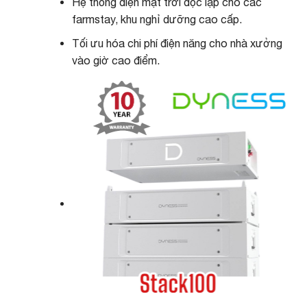
Hệ thống điện mặt trời độc lập cho các
farmstay, khu nghỉ dưỡng cao cấp.
Tối ưu hóa chi phí điện năng cho nhà xưởng
vào giờ cao điểm.