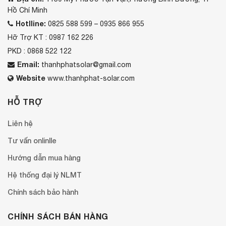
Hồ Chí Minh
Hotlline:
0825 588 599 – 0935 866 955
Hỡ Trợ KT : 0987 162 226
PKD : 0868 522 122
Email:
thanhphatsolar@gmail.com
Website
www.thanhphat-solar.com
HỖ TRỢ
Liên hệ
Tư vấn onlinlle
Hướng dẫn mua hàng
Hệ thống đại lý NLMT
Chính sách bảo hành
CHÍNH SÁCH BÁN HÀNG