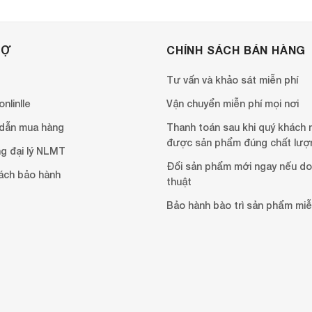
RỢ
CHÍNH SÁCH BÁN HÀNG
Tư vấn và khảo sát miễn phí
nlinlle
Vận chuyển miễn phí mọi nơi
dẫn mua hàng
Thanh toán sau khi quý khách 
được sản phẩm đúng chất lượ
g đại lý NLMT
Đổi sản phẩm mới ngay nếu do 
ách bảo hành
thuật
Bảo hành bào trì sản phẩm miễ