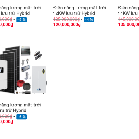
năng lượng mặt trời
Điện năng lượng mặt trời
Điện năng
lưu trữ Hybrid
12KW lưu trữ Hybrid
14KW lưu 
0,000
₫
125,000,000
₫
145,000,0
- 9 %
- 4 %
0,000
₫
120,000,000
₫
135,000,0
Add to
wishlist
năng lượng mặt trời
ưu trữ Hybrid
0,000
₫
- 6 %
0,000
₫