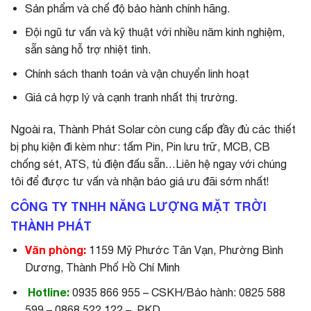
Sản phẩm và chế độ bảo hành chính hãng.
Đội ngũ tư vấn và kỹ thuật với nhiều năm kinh nghiệm,
sẵn sàng hỗ trợ nhiệt tình.
Chính sách thanh toán và vận chuyển linh hoạt
Giá cả hợp lý và cạnh tranh nhất thị trường.
Ngoài ra, Thành Phát Solar còn cung cấp đầy đủ các thiết
bị phụ kiện đi kèm như: tấm Pin, Pin lưu trữ, MCB, CB
chống sét, ATS, tủ điện đấu sẵn…Liên hệ ngay với chúng
tôi để được tư vấn và nhận báo giá ưu đãi sớm nhất!
CÔNG TY TNHH NĂNG LƯỢNG MẶT TRỜI
THÀNH PHÁT
Văn phòng:
1159 Mỹ Phước Tân Vạn, Phường Bình
Dương, Thành Phố Hồ Chí Minh
Hotline:
0935 866 955 – CSKH/Bảo hành: 0825 588
599 – 0868 522 122 – PKD