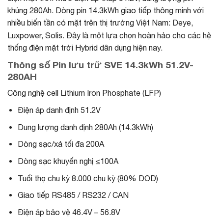
khủng 280Ah. Dòng pin 14.3kWh giao tiếp thông minh với
nhiều biến tần có mặt trên thị trường Việt Nam: Deye,
Luxpower, Solis. Đây
là một lựa chọn hoàn hảo cho các hệ
thống điện mặt trời Hybrid dân dụng hiện nay.
Thông số Pin lưu trữ SVE 14.3kWh 51.2V-
280AH
Công nghệ cell Lithium Iron Phosphate (LFP)
Điện áp danh định 51.2V
Dung lượng danh định 280Ah (14.3kWh)
Dòng sạc/xả tối đa 200A
Dòng sạc khuyến nghị ≤100A
Tuổi thọ chu kỳ 8.000 chu kỳ (80% DOD)
Giao tiếp RS485 / RS232 / CAN
Điện áp bảo vệ 46.4V – 56.8V