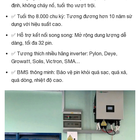
định, không cháy nổ, tuổi thọ vượt trội.
✅ Tuổi thọ 8.000 chu kỳ: Tương đương hơn 10 năm sử
dụng với hiệu suất cao.
✅ Hỗ trợ kết nối song song: Mở rộng dung lượng dễ
dàng, tối đa 32 pin.
✅ Tương thích nhiều hãng inverter: Pylon, Deye,
Growatt, Solis, Victron, SMA…
✅ BMS thông minh: Bảo vệ pin khỏi quá sạc, quá xả,
quá dòng, nhiệt độ cao.