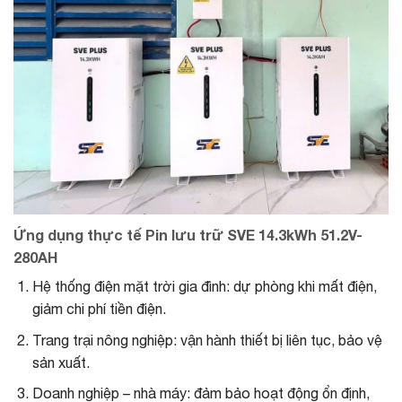
Ứng dụng thực tế Pin lưu trữ SVE 14.3kWh 51.2V-
280AH
Hệ thống điện mặt trời gia đình: dự phòng khi mất điện,
giảm chi phí tiền điện.
Trang trại nông nghiệp: vận hành thiết bị liên tục, bảo vệ
sản xuất.
Doanh nghiệp – nhà máy: đảm bảo hoạt động ổn định,