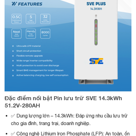
Đặc điểm nổi bật Pin lưu trữ SVE 14.3kWh
51.2V-280AH
✅ Dung lượng lớn – 14.3kWh: Đáp ứng nhu cầu lưu trữ
cho gia đình, trang trại, doanh nghiệp.
✅ Công nghệ Lithium Iron Phosphate (LFP): An toàn, ổn