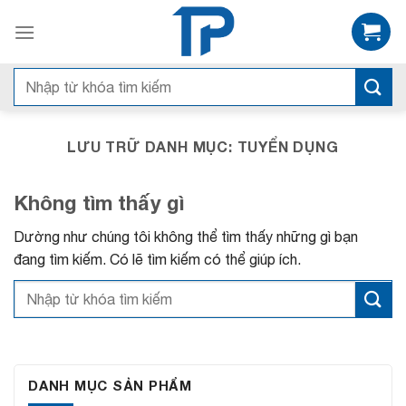
Bỏ
qua
nội
dung
Search
for:
LƯU TRỮ DANH MỤC:
TUYỂN DỤNG
Không tìm thấy gì
Dường như chúng tôi không thể tìm thấy những gì bạn
đang tìm kiếm. Có lẽ tìm kiếm có thể giúp ích.
DANH MỤC SẢN PHẨM