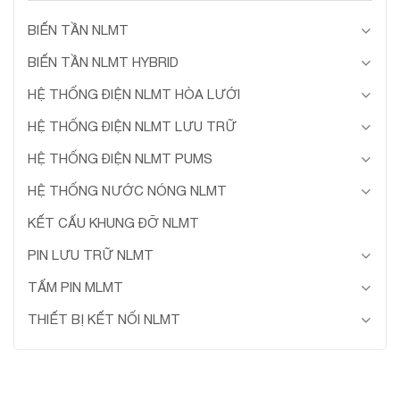
BIẾN TẦN NLMT
BIẾN TẦN NLMT HYBRID
HỆ THỐNG ĐIỆN NLMT HÒA LƯỚI
HỆ THỐNG ĐIỆN NLMT LƯU TRỮ
HỆ THỐNG ĐIỆN NLMT PUMS
HỆ THỐNG NƯỚC NÓNG NLMT
KẾT CẤU KHUNG ĐỠ NLMT
PIN LƯU TRỮ NLMT
TẤM PIN MLMT
THIẾT BỊ KẾT NỐI NLMT