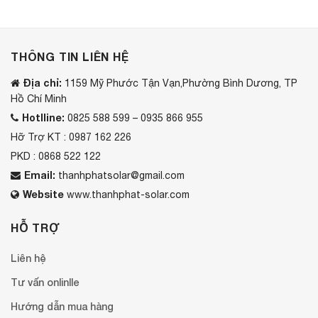
THÔNG TIN LIÊN HỆ
Địa chỉ:
1159 Mỹ Phước Tận Vạn,Phường Bình Dương, TP
Hồ Chí Minh
Hotlline:
0825 588 599 – 0935 866 955
Hỡ Trợ KT : 0987 162 226
PKD : 0868 522 122
Email:
thanhphatsolar@gmail.com
Website
www.thanhphat-solar.com
HỖ TRỢ
Liên hệ
Tư vấn onlinlle
Hướng dẫn mua hàng