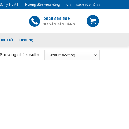
đại lý NLMT
Hướng dẫn mua hàng
Chính sách bảo hành
0825 588 599
TƯ VẤN BÁN HÀNG
TIN TỨC
LIÊN HỆ
Showing all 2 results