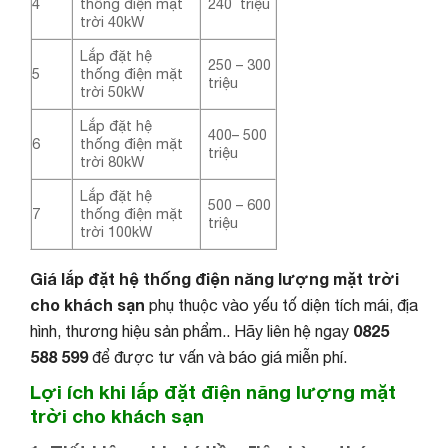
4
thống điện mặt
240 triệu
trời 40kW
Lắp đặt hệ
250 – 300
5
thống điện mặt
triệu
trời 50kW
Lắp đặt hệ
400– 500
6
thống điện mặt
triệu
trời 80kW
Lắp đặt hệ
500 – 600
7
thống điện mặt
triệu
trời 100kW
Giá lắp đặt hệ thống điện năng lượng mặt trời
cho khách sạn
phụ thuộc vào yếu tố diện tích mái, địa
0825
hình, thương hiệu sản phẩm.. Hãy liên hệ ngay
588 599
để được tư vấn và báo giá miễn phí.
Lợi ích khi lắp đặt điện năng lượng mặt
trời cho khách sạn