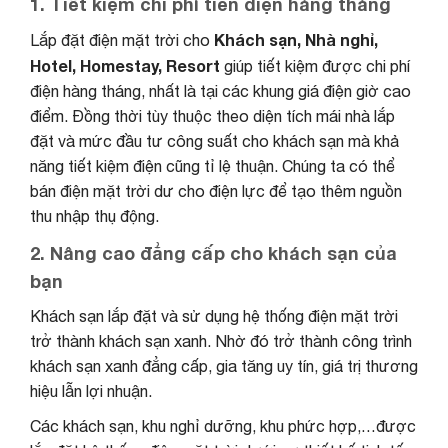
1. Tiết kiệm chi phí tiền điện hàng tháng
Khách sạn, Nhà nghỉ,
Lắp đặt điện mặt trời cho
Hotel, Homestay, Resort
giúp tiết kiệm được chi phí
điện hàng tháng, nhất là tại các khung giá điện giờ cao
điểm. Đồng thời tùy thuộc theo diện tích mái nhà lắp
đặt và mức đầu tư công suất cho khách sạn mà khả
năng tiết kiệm điện cũng tỉ lệ thuận. Chúng ta có thể
bán điện mặt trời dư cho điện lực để tạo thêm nguồn
thu nhập thụ động.
2. Nâng cao đẳng cấp cho khách sạn của
bạn
Khách sạn lắp đặt và sử dụng hệ thống điện mặt trời
trở thành khách sạn xanh. Nhờ đó trở thành công trình
khách sạn xanh đẳng cấp, gia tăng uy tín, giá trị thương
hiệu lẫn lợi nhuận.
Các khách sạn, khu nghỉ dưỡng, khu phức hợp,…được