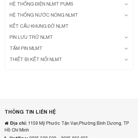
HỆ THỐNG ĐIỆN NLMT PUMS
HỆ THỐNG NƯỚC NÓNG NLMT
KẾT CẤU KHUNG ĐỠ NLMT
PIN LƯU TRỮ NLMT
TẤM PIN MLMT
THIẾT BỊ KẾT NỐI NLMT
THÔNG TIN LIÊN HỆ
Địa chỉ:
1159 Mỹ Phước Tận Vạn,Phường Bình Dương, TP
Hồ Chí Minh