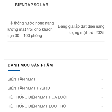
BIENTAPSOLAR
Hệ thống nước nóng năng
Bảng giá lắp đặt điện năng
lượng mặt trời cho khách
lượng mặt trời 2025
sạn 30 – 100 phòng
DANH MỤC SẢN PHẨM
BIẾN TẦN NLMT
BIẾN TẦN NLMT HYBRID
HỆ THỐNG ĐIỆN NLMT HÒA LƯỚI
HỆ THỐNG ĐIỆN NLMT LƯU TRỮ