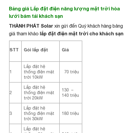
Bảng giá Lắp đặt điện năng lượng mặt trời hòa
lưới bám tải khách sạn
THÀNH PHÁT Solar
xin gửi đến Quý khách hàng bảng
lắp đặt điện mặt trời cho khách sạn
giá tham khảo
STT
Gói lắp đặt
Giá
Lắp đặt hệ
1
thống điện mặt
70 triệu
trời 10kW
Lắp đặt hệ
130 –
2
thống điện mặt
140 triệu
trời 20kW
Lắp đặt hệ
3
thống điện mặt
180 triệu
trời 30kW
Lắp đặt hệ