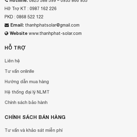
Hotlline:
0825 588 599 – 0935 866 955
Hỡ Trợ KT : 0987 162 226
PKD : 0868 522 122
Email:
thanhphatsolar@gmail.com
Website
www.thanhphat-solar.com
HỖ TRỢ
Liên hệ
Tư vấn onlinlle
Hướng dẫn mua hàng
Hệ thống đại lý NLMT
Chính sách bảo hành
CHÍNH SÁCH BÁN HÀNG
Tư vấn và khảo sát miễn phí