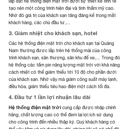
lắp đặt hệ thống điện mặt trời dưới sự thiết kế tinh tế
tạo nên một công trình hiện đại và tính thẩm mỹ cao.
Nhờ đó giá trị của khách sạn tăng đáng kể trong mắt
khách hàng, các chủ đầu tư,…
3. Giảm nhiệt cho khách sạn, hotel
Các hệ thống điện mặt trời cho khách sạn tại Quảng
Nam thường được lắp trên hệ thống mái của công
trình khách sạn, sân thượng, sân khu để xe,… Trong đó
hệ thống các tấm pin năng lượng mặt trời với khả năng
cách nhiệt có thể giảm thiểu tới 10 độ cho phần dưới
của khách sạn. Nhờ vậy mà giảm công suất máy lạnh,
điều hòa, giảm thiểu tiêu hao điện một cách tối đa.
4. Đầu tư 1 lần lợi nhuận lâu dài
Hệ thống điện mặt trời
cung cấp được nhập chính
hãng, chất lượng cao có thể đem lại lợi ích sử dụng
cho công trình đến nhiều thập kỷ. Quý khách hàng có
thể yêu tâm và sử dụng lâu dài, chúng tôi sẽ có chế độ