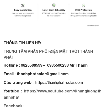
THÔNG TIN LIÊN HỆ:
TRUNG TÂM PHÂN PHỐI ĐIỆN MẶT TRỜI THÀNH
PHÁT
Hotlline : 0825588599 – 0935500233 Mr Thành
Email
thanhphatsolar@gmail.com
:
Các trang web
: https://thanhphat-solar.com
Youtube
https://www.youtube.com/@nangluongth
:
anhphat
Facebook: