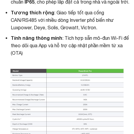
IP65
chuẩn
, cho phép lắp đặt cả trong nhà và ngoài trời.
Tương thích rộng
: Giao tiếp tốt qua cổng
CAN/RS485 với nhiều dòng Inverter phổ biến như
Luxpower, Deye, Solis, Grow
att, Victron.
Tính năng thông minh
: Tích hợp sẵn mô-đun Wi-Fi để
theo dõi qua App và hỗ trợ cập nhật phần mềm từ xa
(OTA)