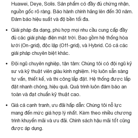
Huawei, Deye, Solis. Sản phẩm có đầy đủ chứng nhận,
nguồn gốc rõ ràng. Bảo hành chính hãng lên đến 30 năm.
Đảm bảo hiệu suất và độ bền tối đa.
Giải pháp đa dạng, phù hợp mọi nhu cầu cung cấp đầy
đủ các giải pháp điện mặt trời. Bao gồm hệ thống hòa
lưới (On-grid), độc lập (Off-grid), và Hybrid. Có cả các
giải pháp chuyên biệt khác.
Đội ngũ chuyên nghiệp, tận tâm: Chúng tôi có đội ngũ kỹ
sư và kỹ thuật viên giàu kinh nghiệm. Họ luôn sẵn sàng
tư vấn, thiết kế, và thi công lắp đặt. Hệ thống được lắp
đặt nhanh chóng, hiệu quả. Quá trình luôn đảm bảo an
toàn và đạt chuẩn kỹ thuật cao.
Giá cả cạnh tranh, ưu đãi hấp dẫn: Chúng tôi nỗ lực
mang đến mức giá hợp lý nhất. Kèm theo nhiều chương
trình khuyến mãi và ưu đãi. Chính sách hậu mãi tốt cũng
được áp dụng.