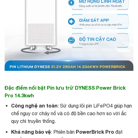
Đặc điểm nổi bật Pin lưu trữ DYNESS Power Brick
Pro 14.3kwh
Công nghệ an toàn
: Sử dụng lõi pin LiFePO4 giúp hạn
chế nguy cơ cháy nổ và có độ bền cao hơn so với ắc
quy chì truyền thống.
Khả năng bảo vệ
PowerBrick Pro
: Phiên bản
đạt