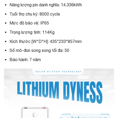
Năng lượng pin danh nghĩa: 14.336kWh
Tuổi thọ chu kỳ: 8000 cycle
Mức độ bảo vệ: IP65
Trọng lượng tịnh: 114Kg
Kích thước [W*D*H]: 435*233*857mm
Số mô-đun song song tối đa: 50
Bảo hành: 7 năm