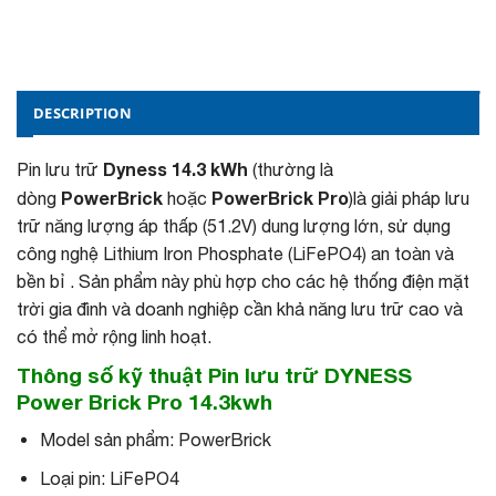
DESCRIPTION
Dyness 14.3 kWh
Pin lưu trữ
(thường là
PowerBrick
PowerBrick Pro
dòng
hoặc
)là giải pháp lưu
trữ năng lượng áp thấp (51.2V) dung lượng lớn, sử dụng
công nghệ Lithium Iron Phosphate (LiFePO4) an toàn và
bền bỉ . Sản phẩm này phù hợp cho các hệ thống điện mặt
trời gia đình và doanh nghiệp cần khả năng lưu trữ cao và
có thể mở rộng linh hoạt.
Thông số kỹ thuật Pin lưu trữ DYNESS
Power Brick Pro 14.3kwh
Model sản phẩm: PowerBrick
Loại pin: LiFePO4