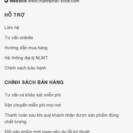
Website
www.thanhphat-solar.com
HỖ TRỢ
Liên hệ
Tư vấn onlinlle
Hướng dẫn mua hàng
Hệ thống đại lý NLMT
Chính sách bảo hành
CHÍNH SÁCH BÁN HÀNG
Tư vấn và khảo sát miễn phí
Vận chuyển miễn phí mọi nơi
Thanh toán sau khi quý khách nhận được sản phẩm đúng
chất lượng
Đổi sản phẩm mới ngay nếu do lỗi kỹ thuật