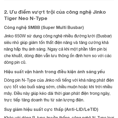
2. Ưu điểm vượt trội của công nghệ Jinko
Tiger Neo N-Type
Công nghệ SMBB (Super Multi Busbar)
Jinko 650W sử dụng công nghệ nhiều đường lưới (Busbar)
siêu nhỏ giúp giảm tổn thất điện năng và tăng cường khả
năng hấp thụ ánh sáng. Ngay cả khi một phần tấm pin bị
che khuất, dòng điện vẫn lưu thông ổn định hơn so với các
dòng pin cũ.
Hiệu suất vận hành trong điều kiện ánh sáng yếu
Dòng pin N-Type của Jinko nổi tiếng với khả năng phát điện
cực tốt vào buổi sáng sớm, chiều muộn hoặc khi trời nhiều
mây. Điều này giúp kéo dài thời gian phát điện trong ngày,
trực tiếp tăng doanh thu từ sản lượng điện.
Suy giảm hiệu suất cực thấp (Anti-LID/LeTID)
Khác với dòng P-type truyền thống, công nghệ N-Type loại