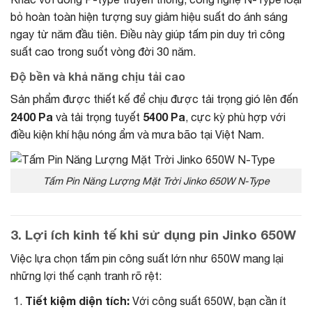
bỏ hoàn toàn hiện tượng suy giảm hiệu suất do ánh sáng
ngay từ năm đầu tiên. Điều này giúp tấm pin duy trì công
suất cao trong suốt vòng đời 30 năm.
Độ bền và khả năng chịu tải cao
Sản phẩm được thiết kế để chịu được tải trọng gió lên đến
2400 Pa
5400 Pa
và tải trọng tuyết
, cực kỳ phù hợp với
điều kiện khí hậu nóng ẩm và mưa bão tại Việt Nam.
Tấm Pin Năng Lượng Mặt Trời Jinko 650W N-Type
3. Lợi ích kinh tế khi sử dụng pin Jinko 650W
Việc lựa chọn tấm pin công suất lớn như 650W mang lại
những lợi thế cạnh tranh rõ rệt:
Tiết kiệm diện tích:
Với công suất 650W, bạn cần ít