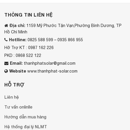
THÔNG TIN LIÊN HỆ
Địa chỉ:
1159 Mỹ Phước Tận Vạn,Phường Bình Dương, TP
Hồ Chí Minh
Hotlline:
0825 588 599 – 0935 866 955
Hỡ Trợ KT : 0987 162 226
PKD : 0868 522 122
Email:
thanhphatsolar@gmail.com
Website
www.thanhphat-solar.com
HỖ TRỢ
Liên hệ
Tư vấn onlinlle
Hướng dẫn mua hàng
Hệ thống đại lý NLMT