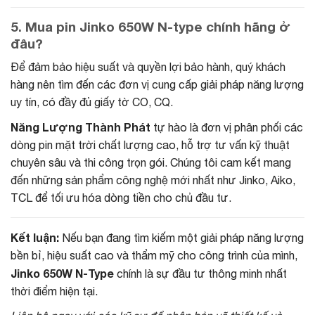
5. Mua pin Jinko 650W N-type chính hãng ở
đâu?
Để đảm bảo hiệu suất và quyền lợi bảo hành, quý khách
hàng nên tìm đến các đơn vị cung cấp giải pháp năng lượng
uy tín, có đầy đủ giấy tờ CO, CQ.
Năng Lượng Thành Phát
tự hào là đơn vị phân phối các
dòng pin mặt trời chất lượng cao, hỗ trợ tư vấn kỹ thuật
chuyên sâu và thi công trọn gói. Chúng tôi cam kết mang
đến những sản phẩm công nghệ mới nhất như Jinko, Aiko,
TCL để tối ưu hóa dòng tiền cho chủ đầu tư.
Kết luận:
Nếu bạn đang tìm kiếm một giải pháp năng lượng
bền bỉ, hiệu suất cao và thẩm mỹ cho công trình của mình,
Jinko 650W N-Type
chính là sự đầu tư thông minh nhất
thời điểm hiện tại.