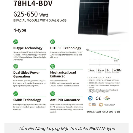
Tấm Pin Năng Lượng Mặt Trời Jinko 650W N-Type