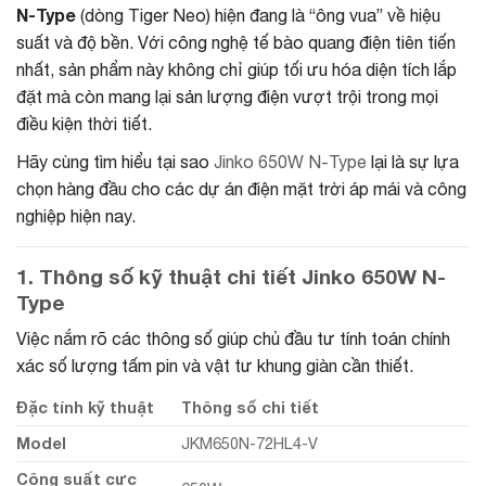
N-Type
(dòng Tiger Neo) hiện đang là “ông vua” về hiệu
suất và độ bền. Với công nghệ tế bào quang điện tiên tiến
nhất, sản phẩm này không chỉ giúp tối ưu hóa diện tích lắp
đặt mà còn mang lại sản lượng điện vượt trội trong mọi
điều kiện thời tiết.
Hãy cùng tìm hiểu tại sao
Jinko 650W N-Type
lại là sự lựa
chọn hàng đầu cho các dự án điện mặt trời áp mái và công
nghiệp hiện nay.
1. Thông số kỹ thuật chi tiết Jinko 650W N-
Type
Việc nắm rõ các thông số giúp chủ đầu tư tính toán chính
xác số lượng tấm pin và vật tư khung giàn cần thiết.
Đặc tính kỹ thuật
Thông số chi tiết
Model
JKM650N-72HL4-V
Công suất cực