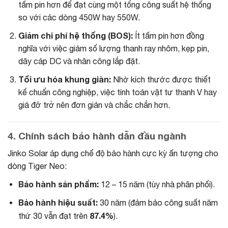
tấm pin hơn để đạt cùng một tổng công suất hệ thống
so với các dòng 450W hay 550W.
Giảm chi phí hệ thống (BOS):
Ít tấm pin hơn đồng
nghĩa với việc giảm số lượng thanh ray nhôm, kẹp pin,
dây cáp DC và nhân công lắp đặt.
Tối ưu hóa khung giàn:
Nhờ kích thước được thiết
kế chuẩn công nghiệp, việc tính toán vật tư thanh V hay
giá đỡ trở nên đơn giản và chắc chắn hơn.
4. Chính sách bảo hành dẫn đầu ngành
Jinko Solar áp dụng chế độ bảo hành cực kỳ ấn tượng cho
dòng Tiger Neo:
Bảo hành sản phẩm:
12 – 15 năm (tùy nhà phân phối).
Bảo hành hiệu suất:
30 năm (đảm bảo công suất năm
87.4%
thứ 30 vẫn đạt trên
).