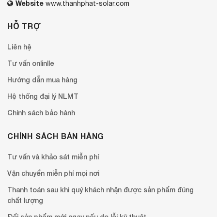
Website
www.thanhphat-solar.com
HỖ TRỢ
Liên hệ
Tư vấn onlinlle
Hướng dẫn mua hàng
Hệ thống đại lý NLMT
Chính sách bảo hành
CHÍNH SÁCH BÁN HÀNG
Tư vấn và khảo sát miễn phí
Vận chuyển miễn phí mọi nơi
Thanh toán sau khi quý khách nhận được sản phẩm đúng
chất lượng
Đổi sản phẩm mới ngay nếu do lỗi kỹ thuật