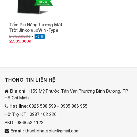
Tấm Pin Năng Lượng Mặt
Trời Jinko 650W N-Type
2,750,000
₫
- 6 %
2,585,000
₫
THÔNG TIN LIÊN HỆ
Địa chỉ:
1159 Mỹ Phước Tận Vạn,Phường Bình Dương, TP
Hồ Chí Minh
Hotlline:
0825 588 599 – 0935 866 955
Hỡ Trợ KT : 0987 162 226
PKD : 0868 522 122
Email:
thanhphatsolar@gmail.com