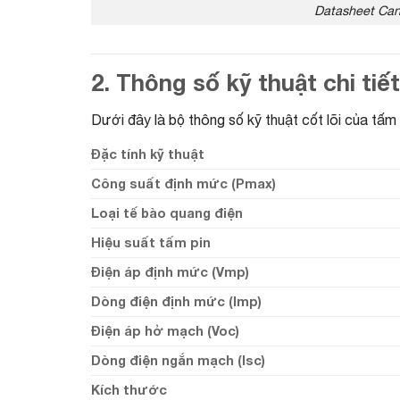
Datasheet Can
2. Thông số kỹ thuật chi tiế
Dưới đây là bộ thông số kỹ thuật cốt lõi của tấm
Đặc tính kỹ thuật
Công suất định mức (Pmax)
Loại tế bào quang điện
Hiệu suất tấm pin
Điện áp định mức (Vmp)
Dòng điện định mức (Imp)
Điện áp hở mạch (Voc)
Dòng điện ngắn mạch (Isc)
Kích thước