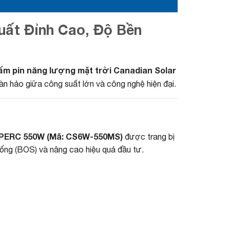
uất Đỉnh Cao, Độ Bền
ấm pin năng lượng mặt trời Canadian Solar
n hảo giữa công suất lớn và công nghệ hiện đại.
 PERC 550W (Mã: CS6W-550MS)
được trang bị
thống (BOS) và nâng cao hiệu quả đầu tư.