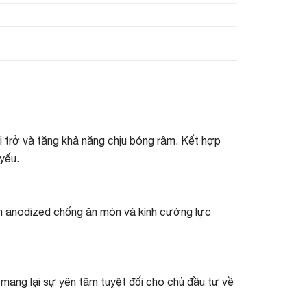
i trở và tăng khả năng chịu bóng râm. Kết hợp
yếu.
m anodized chống ăn mòn và kính cường lực
 mang lại sự yên tâm tuyệt đối cho chủ đầu tư về