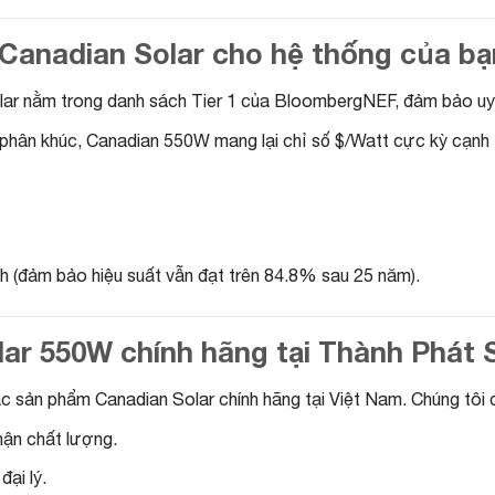
 Canadian Solar cho hệ thống của b
ar nằm trong danh sách Tier 1 của BloombergNEF, đảm bảo uy t
phân khúc, Canadian 550W mang lại chỉ số $/Watt cực kỳ cạnh 
nh (đảm bảo hiệu suất vẫn đạt trên 84.8% sau 25 năm).
lar 550W chính hãng tại Thành Phát 
ác sản phẩm Canadian Solar chính hãng tại Việt Nam. Chúng tôi 
ận chất lượng.
đại lý.