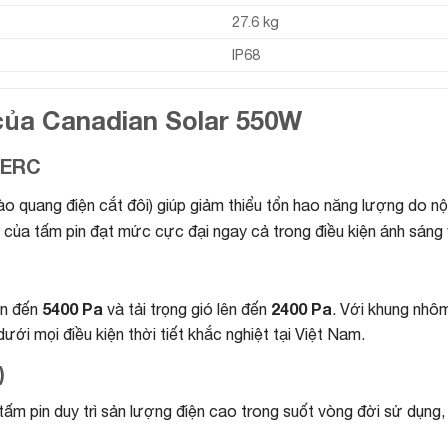
27.6 kg
IP68
của Canadian Solar 550W
PERC
ào quang điện cắt đôi) giúp giảm thiểu tổn hao năng lượng do nộ
i của tấm pin đạt mức cực đại ngay cả trong điều kiện ánh sáng 
5400 Pa
2400 Pa
ên đến
và tải trọng gió lên đến
. Với khung nhô
i mọi điều kiện thời tiết khắc nghiệt tại Việt Nam.
)
ấm pin duy trì sản lượng điện cao trong suốt vòng đời sử dụng,