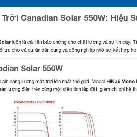
rời Canadian Solar 550W: Hiệu S
Solar
T
luôn là cái tên bảo chứng cho chất lượng và sự tin cậy.
tối ưu cho cả dự án dân dụng và công nghiệp nhờ sự kết hợp hoà
nadian Solar 550W
HiKu6 Mono
 pin năng lượng mặt trời lớn nhất thế giới. Model
sản lượng điện trên cùng một diện tích lắp đặt, giảm chi phí hệ 