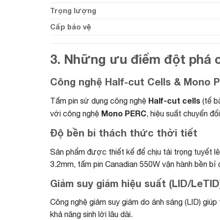
Trọng lượng
Cấp bảo vệ
3. Những ưu điểm đột phá 
Công nghệ Half-cut Cells & Mono 
Half-cut cells
Tấm pin sử dụng công nghệ
(tế b
Mono PERC
với công nghệ
, hiệu suất chuyển đổ
Độ bền bỉ thách thức thời tiết
Sản phẩm được thiết kế để chịu tải trọng tuyết l
3.2mm, tấm pin Canadian 550W vận hành bền bỉ dướ
Giảm suy giảm hiệu suất (LID/LeTID
Công nghệ giảm suy giảm do ánh sáng (LID) giúp t
khả năng sinh lời lâu dài.