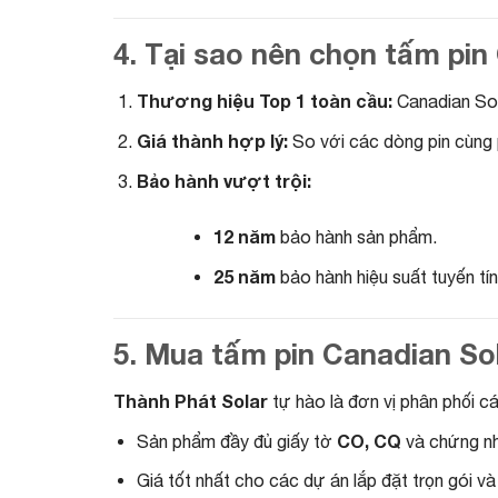
4. Tại sao nên chọn tấm pin
Thương hiệu Top 1 toàn cầu:
Canadian Sol
Giá thành hợp lý:
So với các dòng pin cùng 
Bảo hành vượt trội:
12 năm
bảo hành sản phẩm.
25 năm
bảo hành hiệu suất tuyến tí
5. Mua tấm pin Canadian So
Thành Phát Solar
tự hào là đơn vị phân phối c
CO, CQ
Sản phẩm đầy đủ giấy tờ
và chứng nh
Giá tốt nhất cho các dự án lắp đặt trọn gói và 