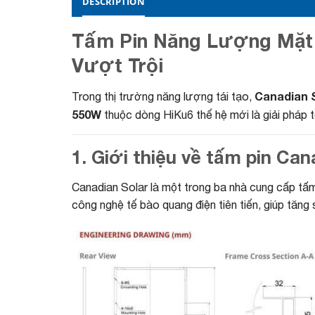
DESCRIPTION
Tấm Pin Năng Lượng Mặt T
Vượt Trội
Canadian 
Trong thị trường năng lượng tái tạo,
550W
thuộc dòng HiKu6 thế hệ mới là giải pháp 
1. Giới thiệu về tấm pin Ca
Canadian Solar là một trong ba nhà cung cấp tấm
công nghệ tế bào quang điện tiên tiến, giúp tăng 