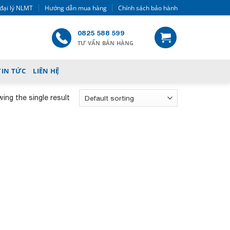
đại lý NLMT
Hướng dẫn mua hàng
Chính sách bảo hành
0825 588 599
TƯ VẤN BÁN HÀNG
TIN TỨC
LIÊN HỆ
ing the single result