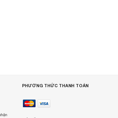
PHƯƠNG THỨC THANH TOÁN
nhận