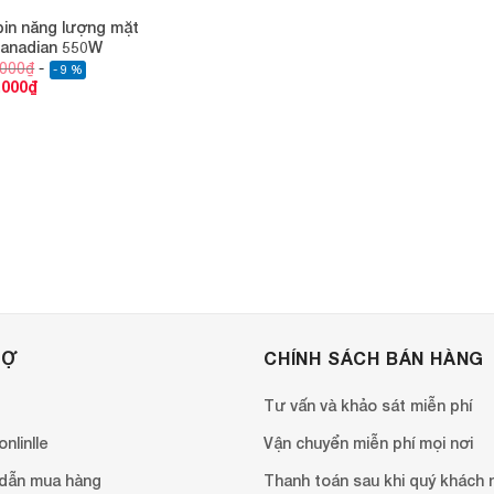
in năng lượng mặt
Canadian 550W
,000
₫
- 9 %
,000
₫
RỢ
CHÍNH SÁCH BÁN HÀNG
Tư vấn và khảo sát miễn phí
nlinlle
Vận chuyển miễn phí mọi nơi
dẫn mua hàng
Thanh toán sau khi quý khách 