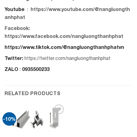
Youtube
https://www.youtube.com/@nangluongth
:
anhphat
Facebook:
https://www.facebook.com/nangluongthanhphat
https://www.tiktok.com/@nangluongthanhphatvn
Twitter:
https://twitter.com/nangluongthanhphat
ZALO
0935500233
:
RELATED PRODUCTS
-10%
Add to
wishlist