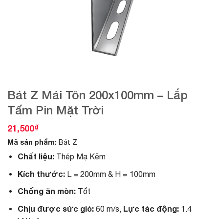
Bát Z Mái Tôn 200x100mm – Lắp
Tấm Pin Mặt Trời
21,500
₫
Mã sản phẩm:
Bát Z
Chất liệu:
Thép Mạ Kẽm
Kích thước:
L = 200mm & H = 100mm
Chống ăn mòn:
Tốt
Chịu được sức gió:
Lực tác động:
60 m/s,
1.4