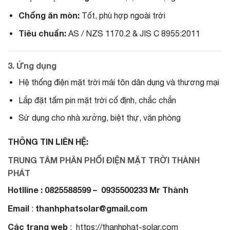
Chống ăn mòn:
Tốt, phù hợp ngoài trời
Tiêu chuẩn:
AS / NZS 1170.2 & JIS C 8955:2011
3. Ứng dụng
Hệ thống điện mặt trời mái tôn dân dụng và thương mại
Lắp đặt tấm pin mặt trời cố định, chắc chắn
Sử dụng cho nhà xưởng, biệt thự, văn phòng
THÔNG TIN LIÊN HỆ:
TRUNG TÂM PHÂN PHỐI ĐIỆN MẶT TRỜI THÀNH
PHÁT
Hotlline : 0825588599 – 0935500233 Mr Thành
Email
thanhphatsolar@gmail.com
:
Các trang web
: https://thanhphat-solar.com