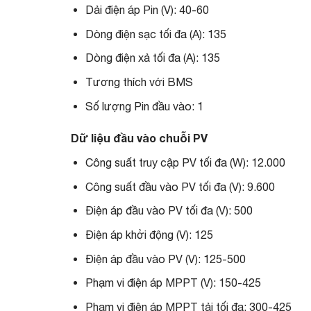
Dải điện áp Pin (V): 40-60
Dòng điện sạc tối đa (A): 135
Dòng điện xả tối đa (A): 135
Tương thích với BMS
Số lượng Pin đầu vào: 1
Dữ liệu đầu vào chuỗi PV
Công suất truy cập PV tối đa (W): 12.000
Công suất đầu vào PV tối đa (V): 9.600
Điện áp đầu vào PV tối đa (V): 500
Điện áp khởi động (V): 125
Điện áp đầu vào PV (V): 125-500
Phạm vi điện áp MPPT (V): 150-425
Phạm vi điện áp MPPT tải tối đa: 300-425