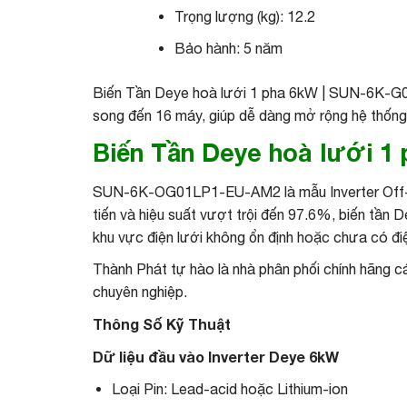
Trọng lượng (kg): 12.2
Bảo hành: 5 năm
Biến Tần Deye hoà lưới 1 pha 6kW | SUN-6K-G0
song đến 16 máy, giúp dễ dàng mở rộng hệ thống 
Biến Tần Deye hoà lưới 
SUN-6K-OG01LP1-EU-AM2 là mẫu Inverter Off-Gri
tiến và hiệu suất vượt trội đến 97.6%, biến tần 
khu vực điện lưới không ổn định hoặc chưa có điệ
Thành Phát tự hào là nhà phân phối chính hãng c
chuyên nghiệp.
Thông Số Kỹ Thuật
Dữ liệu đầu vào Inverter Deye 6kW
Loại Pin: Lead-acid hoặc Lithium-ion