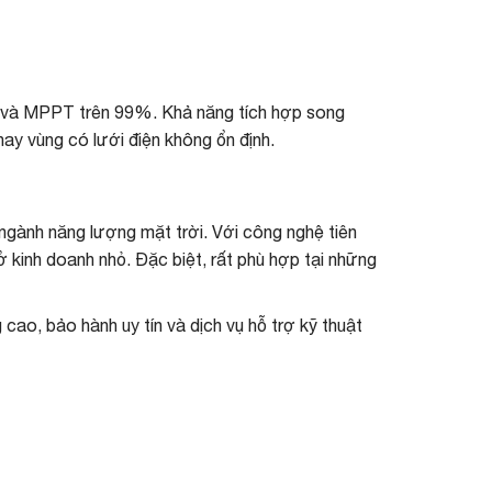
 và MPPT trên 99%. Khả năng tích hợp song
ay vùng có lưới điện không ổn định.
ành năng lượng mặt trời. Với công nghệ tiên
ở kinh doanh nhỏ. Đặc biệt, rất phù hợp tại những
ao, bảo hành uy tín và dịch vụ hỗ trợ kỹ thuật