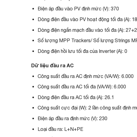
Điện áp đầu vào PV định mức (V): 370
Dòng điện đầu vào PV hoạt động tối đa (A): 1
Dòng điện ngắn mạch đầu vào tối đa (A): 27+
Số lượng MPP Trackers/ Số lượng Strings M
Dòng điện hồi lưu tối đa của Inverter (A): 0
Dữ liệu đầu ra AC
Công suất đầu ra AC định mức (VA/W): 6.000
Công suất đầu ra AC tối đa (VA/W): 6.000
Dòng điện đầu ra AC tối đa (A): 26.1
Công suất cực đại (W): 2 lần công suất định 
Điện áp đầu ra định mức (V): 230
Loại đầu ra: L+N+PE