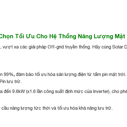
a Chọn Tối Ưu Cho Hệ Thống Năng Lượng Mặt 
ượt xa các giải pháp Off-grid truyền thống. Hãy cùng Solar D
,
rên 99%
đảm bảo tối ưu hóa sản lượng điện từ tấm pin mặt trời.
in lưu trữ.
 đến 9.6kW (x1.6 lần công suất định mức của Inverter), cho phé
cầu năng lượng tức thời và tối ưu hóa khả năng lưu trữ.