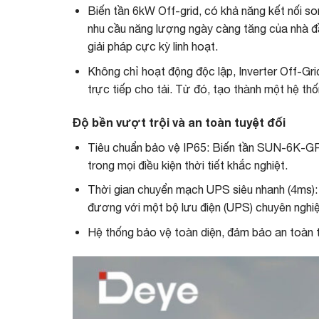
Biến tần 6kW Off-grid, có khả năng kết nối so
nhu cầu năng lượng ngày càng tăng của nhà đầu
giải pháp cực kỳ linh hoạt.
Không chỉ hoạt động độc lập, Inverter Off-Gr
trực tiếp cho tải. Từ đó, tạo thành một hệ t
Độ bền vượt trội và an toàn tuyệt đối
Tiêu chuẩn bảo vệ IP65: Biến tần SUN-6K-GP
trong mọi điều kiện thời tiết khắc nghiệt.
Thời gian chuyển mạch UPS siêu nhanh (4ms): 
đương với một bộ lưu điện (UPS) chuyên nghi
Hệ thống bảo vệ toàn diện, đảm bảo an toàn tuy