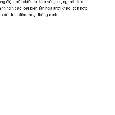
òng điện một chiều từ tấm năng lượng mặt trời
nh hơn các loại biến tần hòa lưới khác, tích hợp
o dõi trên điện thoại thông minh.