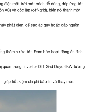
ng điện mặt trời một cách dễ dàng, đáp ứng tốt
 AC) và độc lập (off-grid), biến nó thành một
 máy phát điện, để sạc ắc quy hoặc cấp nguồn
ống thấm nước tốt. Đảm bảo hoạt động ổn định,
bị quan trọng. Inverter Off-Grid Deye 6kW tương
giúp tiết kiệm chi phí bảo trì và thay mới.