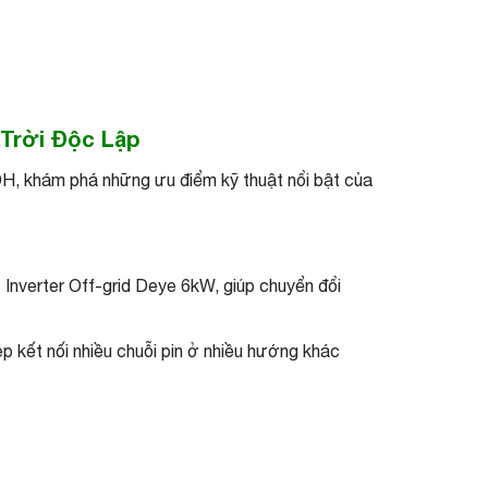
Trời Độc Lập
H, khám phá những ưu điểm kỹ thuật nổi bật của
 Inverter Off-grid Deye 6kW, giúp chuyển đổi
p kết nối nhiều chuỗi pin ở nhiều hướng khác