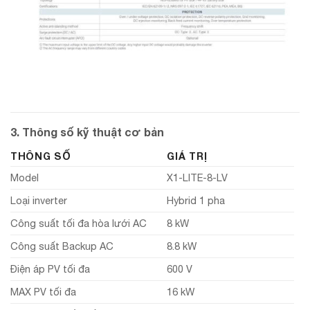
3. Thông số kỹ thuật cơ bản
THÔNG SỐ
GIÁ TRỊ
Model
X1-LITE-8-LV
Loại inverter
Hybrid 1 pha
Công suất tối đa hòa lưới AC
8 kW
Công suất Backup AC
8.8 kW
Điện áp PV tối đa
600 V
MAX PV tối đa
16 kW