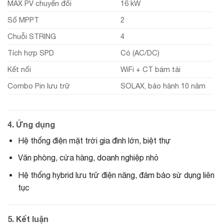
MAX PV chuyển đổi
16 kW
Số MPPT
2
Chuỗi STRING
4
Tích hợp SPD
Có (AC/DC)
Kết nối
WiFi + CT bám tải
Combo Pin lưu trữ
SOLAX, bảo hành 10 năm
4. Ứng dụng
Hệ thống điện mặt trời gia đình lớn, biệt thự
Văn phòng, cửa hàng, doanh nghiệp nhỏ
Hệ thống hybrid lưu trữ điện năng, đảm bảo sử dụng liên
tục
5. Kết luận