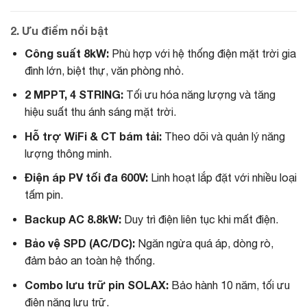
2. Ưu điểm nổi bật
Công suất 8kW:
Phù hợp với hệ thống điện mặt trời gia
đình lớn, biệt thự, văn phòng nhỏ.
2 MPPT, 4 STRING:
Tối ưu hóa năng lượng và tăng
hiệu suất thu ánh sáng mặt trời.
Hỗ trợ WiFi & CT bám tải:
Theo dõi và quản lý năng
lượng thông minh.
Điện áp PV tối đa 600V:
Linh hoạt lắp đặt với nhiều loại
tấm pin.
Backup AC 8.8kW:
Duy trì điện liên tục khi mất điện.
Bảo vệ SPD (AC/DC):
Ngăn ngừa quá áp, dòng rò,
đảm bảo an toàn hệ thống.
Combo lưu trữ pin SOLAX:
Bảo hành 10 năm, tối ưu
điện năng lưu trữ.