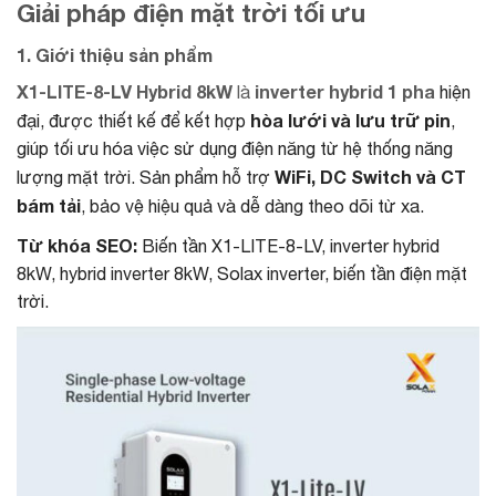
Giải pháp điện mặt trời tối ưu
1. Giới thiệu sản phẩm
X1-LITE-8-LV Hybrid 8kW
inverter hybrid 1 pha
là
hiện
hòa lưới và lưu trữ pin
đại, được thiết kế để kết hợp
,
giúp tối ưu hóa việc sử dụng điện năng từ hệ thống năng
WiFi, DC Switch và CT
lượng mặt trời. Sản phẩm hỗ trợ
bám tải
, bảo vệ hiệu quả và dễ dàng theo dõi từ xa.
Từ khóa SEO:
Biến tần X1-LITE-8-LV, inverter hybrid
8kW, hybrid inverter 8kW, Solax inverter, biến tần điện mặt
trời.