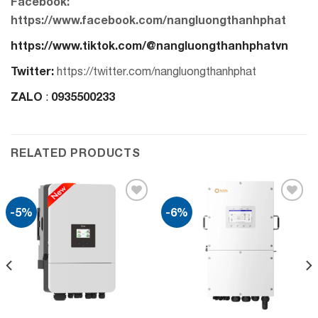
Facebook:
https://www.facebook.com/nangluongthanhphat
https://www.tiktok.com/@nangluongthanhphatvn
Twitter:
https://twitter.com/nangluongthanhphat
ZALO
0935500233
:
RELATED PRODUCTS
-5%
-6%
Add to
Add to
wishlist
wishlist