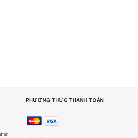
PHƯƠNG THỨC THANH TOÁN
nhận