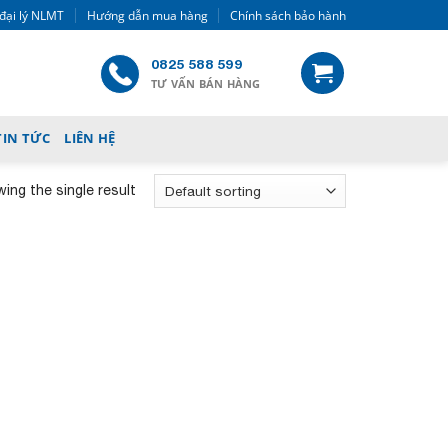
đại lý NLMT
Hướng dẫn mua hàng
Chính sách bảo hành
0825 588 599
TƯ VẤN BÁN HÀNG
TIN TỨC
LIÊN HỆ
ing the single result