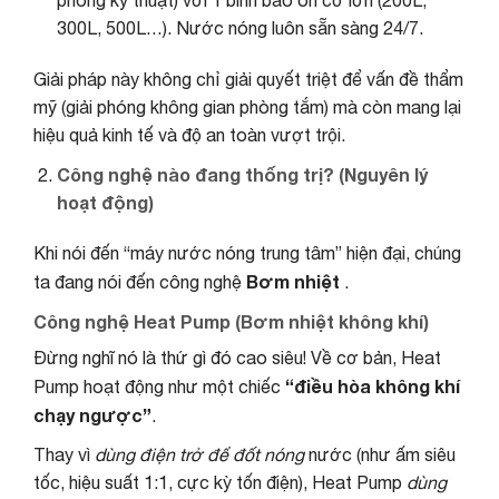
300L, 500L…). Nước nóng luôn sẵn sàng 24/7.
Giải pháp này không chỉ giải quyết triệt để vấn đề thẩm
mỹ (giải phóng không gian phòng tắm) mà còn mang lại
hiệu quả kinh tế và độ an toàn vượt trội.
Công nghệ nào đang thống trị? (Nguyên lý
hoạt động)
Khi nói đến “máy nước nóng trung tâm” hiện đại, chúng
Bơm nhiệt
ta đang nói đến công nghệ
.
Công nghệ Heat Pump (Bơm nhiệt không khí)
Đừng nghĩ nó là thứ gì đó cao siêu! Về cơ bản, Heat
“điều hòa không khí
Pump hoạt động như một chiếc
chạy ngược”
.
Thay vì
dùng điện trở để đốt nóng
nước (như ấm siêu
tốc, hiệu suất 1:1, cực kỳ tốn điện), Heat Pump
dùng