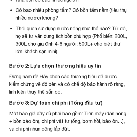
Có bao nhiêu phòng tắm? Có bồn tắm nằm (tiêu thụ
nhiều nước) không?
Thói quen sử dụng nước nóng như thế nào? Từ đó,
họ sẽ tư vấn dung tích bồn phù hợp (Phổ biến: 200L,
300L cho gia đình 4-6 người; 500L+ cho biệt thự
lớn, khách sạn mini).
Bước 2: Lựa chọn thương hiệu uy tín
Đừng ham rẻ! Hãy chọn các thương hiệu đã được
kiểm chứng về độ bền và có chế độ bảo hành rõ ràng,
linh kiện thay thế sẵn có.
Bước 3: Dự toán chi phí (Tổng đầu tư)
Một báo giá đầy đủ phải bao gồm: Tiền máy (dàn nóng
+ bồn bảo ôn), chi phí vật tư (ống, bơm hồi, bảo ôn…),
và chi phí nhân công lắp đặt.