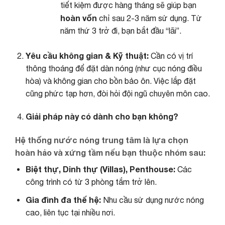
tiết kiệm được hàng tháng sẽ giúp bạn
hoàn vốn
chỉ sau 2-3 năm sử dụng. Từ
năm thứ 3 trở đi, bạn bắt đầu “lãi”.
Yêu cầu không gian & Kỹ thuật:
Cần có vị trí
thông thoáng để đặt dàn nóng (như cục nóng điều
hòa) và không gian cho bồn bảo ôn. Việc lắp đặt
cũng phức tạp hơn, đòi hỏi đội ngũ chuyên môn cao.
Giải pháp này có dành cho bạn không?
Hệ thống nước nóng trung tâm là lựa chọn
hoàn hảo
và
xứng tầm
nếu bạn thuộc nhóm sau:
Biệt thự, Dinh thự (Villas), Penthouse:
Các
công trình có từ 3 phòng tắm trở lên.
Gia đình đa thế hệ:
Nhu cầu sử dụng nước nóng
cao, liên tục tại nhiều nơi.