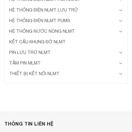
HỆ THỐNG ĐIỆN NLMT LƯU TRỮ
HỆ THỐNG ĐIỆN NLMT PUMS
HỆ THỐNG NƯỚC NÓNG NLMT
KẾT CẤU KHUNG ĐỠ NLMT
PIN LƯU TRỮ NLMT
TẤM PIN MLMT
THIẾT BỊ KẾT NỐI NLMT
THÔNG TIN LIÊN HỆ