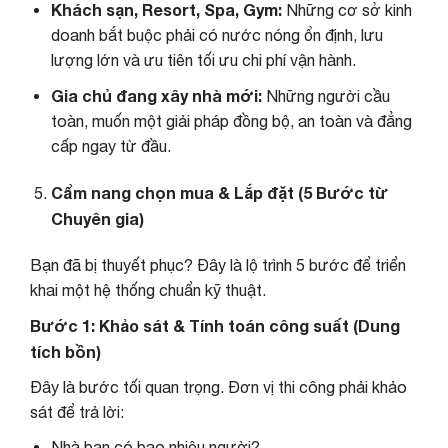
Khách sạn, Resort, Spa, Gym:
Những cơ sở kinh
doanh bắt buộc phải có nước nóng ổn định, lưu
lượng lớn và ưu tiên tối ưu chi phí vận hành.
Gia chủ đang xây nhà mới:
Những người cầu
toàn, muốn một giải pháp đồng bộ, an toàn và đẳng
cấp ngay từ đầu.
Cẩm nang chọn mua & Lắp đặt (5 Bước từ
Chuyên gia)
Bạn đã bị thuyết phục? Đây là lộ trình 5 bước để triển
khai một hệ thống chuẩn kỹ thuật.
Bước 1: Khảo sát & Tính toán công suất (Dung
tích bồn)
Đây là bước tối quan trọng. Đơn vị thi công phải khảo
sát để trả lời:
Nhà bạn có bao nhiêu người?