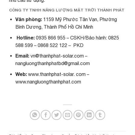
nhu cầu sử dụng.
CÔNG TY TNHH NĂNG LƯỢNG MẶT TRỜI THÀNH PHÁT
Văn phòng:
1159 Mỹ Phước Tân Vạn, Phường
Bình Dương, Thành Phố Hồ Chí Minh
Hotline:
0935 866 955 – CSKH/Bảo hành: 0825
588 599 – 0868 522 122 – PKD
Email:
vn@thanhphat-solar.com –
nangluongthanhphatbd@gmail.com
Web:
www.thanhphat-solar. com –
www.nangluongthanhphat.com