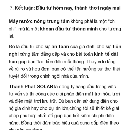
Kết luận: Đầu tư hôm nay, thảnh thơi ngày mai
Máy nước nóng trung tâm
không phải là một “chi
khoản đầu tư thông minh
phí”, mà là một
cho tương
lai.
an toàn
tiện
Đó là đầu tư cho sự
của gia đình, cho sự
nghi
kinh tế dài
xứng tầm đẳng cấp và cho bài toán
hạn
giúp bạn “lãi” tiền điện mỗi tháng. Thay vì lo lắng
về rủi ro và hóa đơn, bạn có thể tận hưởng sự thư thái
tuyệt đối trong chính ngôi nhà của mình.
Thành Phát SOLAR
là công ty hàng đầu trong việc
tư vấn và thi công các giải pháp điện mặt trời hòa lưới
và điện mặt trời lưu trữ. Dù bạn cần sử dụng điện cho
hộ gia đình hay cho dự án lớn,chúng tôi sẽ thiết kế giải
pháp phù hợp nhất để giúp bạn tiết kiệm chi phí điện
năng. Đồng thời đảm bảo hiệu quả cung cấp điện theo