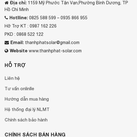
Địa chỉ:
1159 Mỹ Phước Tận Vạn,Phường Bình Dương, TP
Hồ Chí Minh
Hotlline:
0825 588 599 – 0935 866 955
Hỡ Trợ KT : 0987 162 226
PKD : 0868 522 122
Email:
thanhphatsolar@gmail.com
Website
www.thanhphat-solar.com
HỖ TRỢ
Liên hệ
Tư vấn onlinlle
Hướng dẫn mua hàng
Hệ thống đại lý NLMT
Chính sách bảo hành
CHÍNH SÁCH BÁN HÀNG