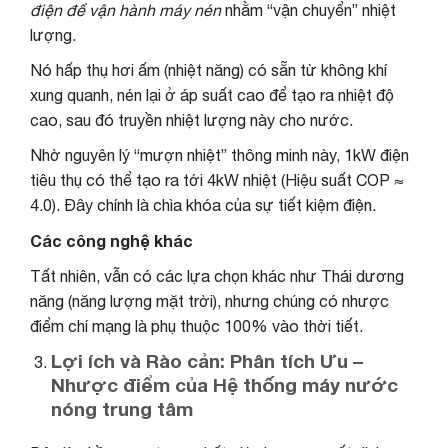
điện để vận hành máy nén
nhằm “vận chuyển” nhiệt
lượng.
Nó hấp thụ hơi ấm (nhiệt năng) có sẵn từ không khí
xung quanh, nén lại ở áp suất cao để tạo ra nhiệt độ
cao, sau đó truyền nhiệt lượng này cho nước.
Nhờ nguyên lý “mượn nhiệt” thông minh này, 1kW điện
tiêu thụ có thể tạo ra tới 4kW nhiệt (Hiệu suất COP ≈
4.0). Đây chính là chìa khóa của sự tiết kiệm điện.
Các công nghệ khác
Tất nhiên, vẫn có các lựa chọn khác như Thái dương
năng (năng lượng mặt trời), nhưng chúng có nhược
điểm chí mạng là phụ thuộc 100% vào thời tiết.
Lợi ích và Rào cản: Phân tích Ưu –
Nhược điểm của Hệ thống máy nước
nóng trung tâm