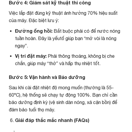
Bước 4: Giám sát kỹ thuật thi công
Việc lắp đặt đúng kỹ thuật ảnh hưởng 70% hiệu suất
của máy. Đặc biệt lưu ý:
Đường ống hồi:
Bắt buộc phải có để nước nóng
tuần hoàn. Đây là yếutố giúp bạn “mở vòi là nóng
ngay”.
Vị trí đặt máy:
Phải thông thoáng, không bị che
chắn, giúp máy “thở” và hấp thụ nhiệt tốt.
Bước 5: Vận hành và Bảo dưỡng
Sau khi cài đặt nhiệt độ mong muốn (thường là 55-
60°C), hệ thống sẽ chạy tự động 100%. Bạn chỉ cần
bảo dưỡng định kỳ (vệ sinh dàn nóng, xả cặn bồn) để
đảm bảo tuổi thọ máy.
Giải đáp thắc mắc nhanh (FAQs)