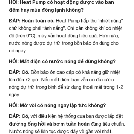
HỎI: Heat Pump có hoạt động được vào ban
đêm hay mùa đông lạnh không?
ĐÁP:
Hoàn toàn có.
Heat Pump hấp thụ “nhiệt năng”
chứ không phải “ánh nắng”. Chỉ cần không khí có nhiệt
độ (trên 0°C), máy vẫn hoạt động hiệu quả. Hơn nữa,
nước nóng được dự trữ trong bồn bảo ôn dùng cho
cả ngày.
HỎI: Mất điện có nước nóng để dùng không?
ĐÁP:
Có.
Bồn bảo ôn cao cấp có khả năng giữ nhiệt
lên đến 72 giờ. Nếu mất điện, bạn vẫn có đủ nước
nóng dự trữ trong bình để sử dụng thoải mái trong 1-2
ngày.
HỎI: Mở vòi có nóng ngay lập tức không?
ĐÁP:
Có,
với điều kiện hệ thống của bạn được lắp đặt
đường ống hồi và bơm tuần hoàn
đúng tiêu chuẩn.
Nước nóng sẽ liên tục được đẩy về gần vòi nhất.