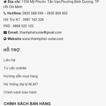
Địa chỉ:
1159 Mỹ Phước Tận Vạn,Phường Bình Dương, TP
Hồ Chí Minh
Hotlline:
0825 588 599 – 0935 866 955
Hỡ Trợ KT : 0987 162 226
PKD : 0868 522 122
Email:
thanhphatsolar@gmail.com
Website
www.thanhphat-solar.com
HỖ TRỢ
Liên hệ
Tư vấn onlinlle
Hướng dẫn mua hàng
Hệ thống đại lý NLMT
Chính sách bảo hành
CHÍNH SÁCH BÁN HÀNG