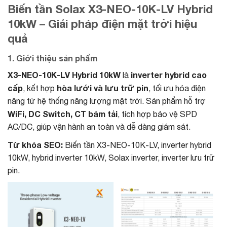
Biến tần Solax X3-NEO-10K-LV Hybrid
10kW – Giải pháp điện mặt trời hiệu
quả
1. Giới thiệu sản phẩm
X3-NEO-10K-LV Hybrid 10kW
inverter hybrid cao
là
cấp
hòa lưới và lưu trữ pin
, kết hợp
, tối ưu hóa điện
năng từ hệ thống năng lượng mặt trời. Sản phẩm hỗ trợ
WiFi, DC Switch, CT bám tải
, tích hợp bảo vệ SPD
AC/DC, giúp vận hành an toàn và dễ dàng giám sát.
Từ khóa SEO:
Biến tần X3-NEO-10K-LV, inverter hybrid
10kW, hybrid inverter 10kW, Solax inverter, inverter lưu trữ
pin.