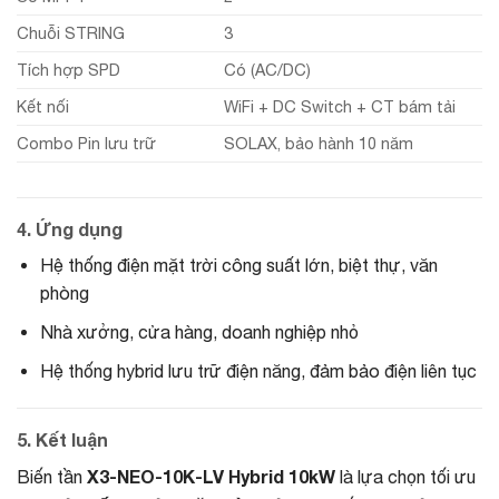
Chuỗi STRING
3
Tích hợp SPD
Có (AC/DC)
Kết nối
WiFi + DC Switch + CT bám tải
Combo Pin lưu trữ
SOLAX, bảo hành 10 năm
4. Ứng dụng
Hệ thống điện mặt trời công suất lớn, biệt thự, văn
phòng
Nhà xưởng, cửa hàng, doanh nghiệp nhỏ
Hệ thống hybrid lưu trữ điện năng, đảm bảo điện liên tục
5. Kết luận
X3-NEO-10K-LV Hybrid 10kW
Biến tần
là lựa chọn tối ưu