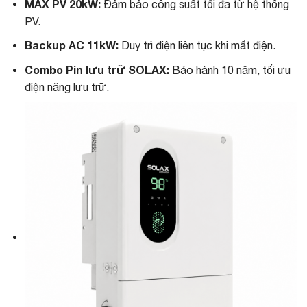
MAX PV 20kW:
Đảm bảo công suất tối đa từ hệ thống
PV.
Backup AC 11kW:
Duy trì điện liên tục khi mất điện.
Combo Pin lưu trữ SOLAX:
Bảo hành 10 năm, tối ưu
điện năng lưu trữ.