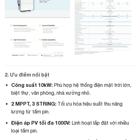
2. Ưu điểm nổi bật
Công suất 10kW:
Phù hợp hệ thống điện mặt trời lớn,
biệt thự, văn phòng, nhà xưởng nhỏ.
2 MPPT, 3 STRING:
Tối ưu hóa hiệu suất thu năng
lượng từ tấm pin.
Điện áp PV tối đa 1000V:
Linh hoạt lắp đặt với nhiều
loại tấm pin.