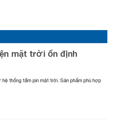
ện mặt trời ổn định
từ hệ thống tấm pin mặt trời. Sản phẩm phù hợp