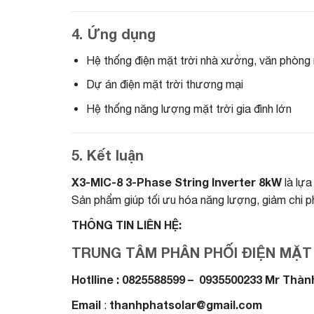
4. Ứng dụng
Hệ thống điện mặt trời nhà xưởng, văn phòng
Dự án điện mặt trời thương mại
Hệ thống năng lượng mặt trời gia đình lớn
5. Kết luận
X3-MIC-8 3-Phase String Inverter 8kW
là lựa
Sản phẩm giúp tối ưu hóa năng lượng, giảm chi ph
THÔNG TIN LIÊN HỆ:
TRUNG TÂM PHÂN PHỐI ĐIỆN MẶT
Hotlline : 0825588599 – 0935500233 Mr Thàn
Email
thanhphatsolar@gmail.com
: