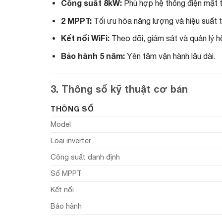
Công suất 8kW:
Phù hợp hệ thống điện mặt tr
2 MPPT:
Tối ưu hóa năng lượng và hiệu suất t
Kết nối WiFi:
Theo dõi, giám sát và quản lý h
Bảo hành 5 năm:
Yên tâm vận hành lâu dài.
3. Thông số kỹ thuật cơ bản
THÔNG SỐ
Model
Loại inverter
Công suất danh định
Số MPPT
Kết nối
Bảo hành