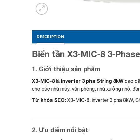
DESCRIPTION
Biến tần X3-MIC-8 3-Phase 
1. Giới thiệu sản phẩm
X3-MIC-8
inverter 3 pha String 8kW
là
cao cấ
cho các nhà máy, văn phòng, nhà xưởng nhỏ, đảm
Từ khóa SEO:
X3-MIC-8, inverter 3 pha 8kW, Stri
2. Ưu điểm nổi bật