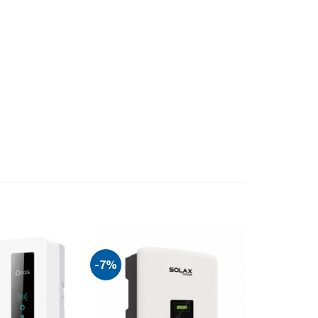
-7%
Add to
Add to
wishlist
wishlist