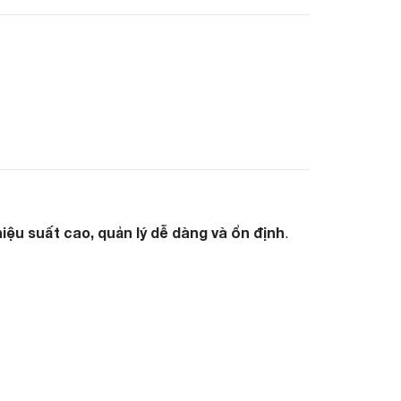
hiệu suất cao, quản lý dễ dàng và ổn định
.