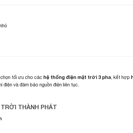
 nhỏ
hệ thống điện mặt trời 3 pha
 chọn tối ưu cho các
, kết hợp
í điện và đảm bảo nguồn điện liên tục.
 TRỜI THÀNH PHÁT
h