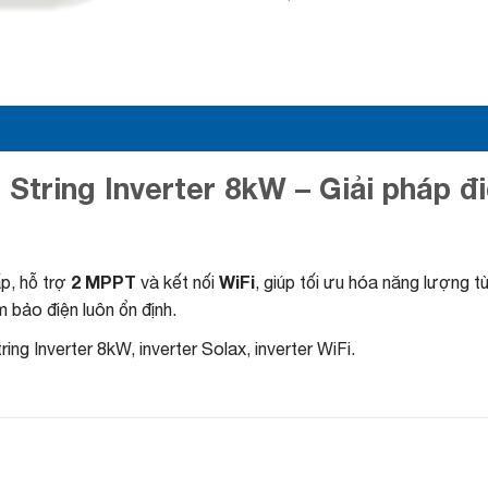
String Inverter 8kW – Giải pháp đi
2 MPPT
WiFi
p, hỗ trợ
và kết nối
, giúp tối ưu hóa năng lượng 
 bảo điện luôn ổn định.
ng Inverter 8kW, inverter Solax, inverter WiFi.