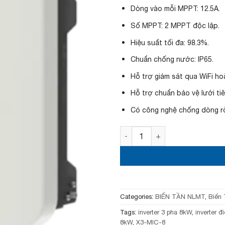
r
Dòng vào mỗi MPPT: 12.5A.
i
c
Số MPPT: 2 MPPT độc lập.
e
w
Hiệu suất tối đa: 98.3%.
a
s
Chuẩn chống nước: IP65.
:
Hỗ trợ giám sát qua WiFi ho
2
5
Hỗ trợ chuẩn bảo vệ lưới tiê
,
0
Có công nghệ chống dòng r
0
0
,
Biến tần X3-MIC-8 3-Phase q
0
0
0
₫
.
Categories:
BIẾN TẦN NLMT
,
Biến
Tags:
inverter 3 pha 8kW
,
inverter đ
8kW
,
X3-MIC-8