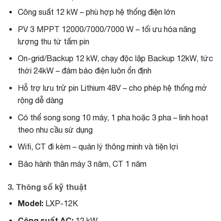
Công suất 12 kW – phù hợp hệ thống điện lớn
PV 3 MPPT 12000/7000/7000 W – tối ưu hóa năng
lượng thu từ tấm pin
On-grid/Backup 12 kW, chạy độc lập Backup 12kW, tức
thời 24kW – đảm bảo điện luôn ổn định
Hỗ trợ lưu trữ pin Lithium 48V – cho phép hệ thống mở
rộng dễ dàng
Có thể song song 10 máy, 1 pha hoặc 3 pha – linh hoạt
theo nhu cầu sử dụng
Wifi, CT đi kèm – quản lý thông minh và tiện lợi
Bảo hành thân máy 3 năm, CT 1 năm
3. Thông số kỹ thuật
Model:
LXP-12K
Công suất AC:
12 kW