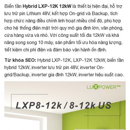
Hybrid LXP-12K 12kW
Biến tần
là thiết bị hiện đại, hỗ trợ
lưu trữ pin Lithium 48V, kết hợp On-grid và Backup, tích
hợp chức năng điều chỉnh linh hoạt nhiều chế độ, phù hợp
cho hệ thống điện mặt trời quy mô gia đình lớn, văn phòng,
cửa hàng vừa và nhỏ. Với công suất tối đa 12kW và khả
năng song song 10 máy, sản phẩm tối ưu hóa năng lượng,
tiết kiệm chi phí điện và đảm bảo vận hành ổn định.
Từ khóa SEO:
Hybrid LXP-12K, LXP-12K 12kW, biến tần
hybrid 12kW, inverter lưu trữ pin 48V, inverter On-
grid/Backup, inverter gia đình 12kW, inverter hiệu suất cao.