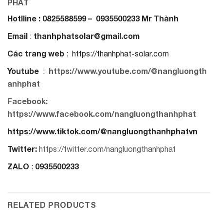
PHÁT
Hotlline : 0825588599 – 0935500233 Mr Thành
Email
thanhphatsolar@gmail.com
:
Các trang web
: https://thanhphat-solar.com
Youtube
https://www.youtube.com/@nangluongth
:
anhphat
Facebook:
https://www.facebook.com/nangluongthanhphat
https://www.tiktok.com/@nangluongthanhphatvn
Twitter:
https://twitter.com/nangluongthanhphat
ZALO
0935500233
:
RELATED PRODUCTS