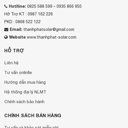
Hotlline:
0825 588 599 – 0935 866 955
Hỡ Trợ KT : 0987 162 226
PKD : 0868 522 122
Email:
thanhphatsolar@gmail.com
Website
www.thanhphat-solar.com
HỖ TRỢ
Liên hệ
Tư vấn onlinlle
Hướng dẫn mua hàng
Hệ thống đại lý NLMT
Chính sách bảo hành
CHÍNH SÁCH BÁN HÀNG
Tư vấn và khảo sát miễn phí