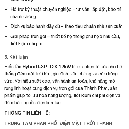
Hỗ trợ kỹ thuật chuyên nghiệp – tư vấn, lắp đặt, bảo trì
nhanh chóng
Dịch vụ bảo hành đầy đủ – theo tiêu chuẩn nhà sản xuất
Giải pháp trọn gói – thiết kế hệ thống phù hợp nhu cầu,
tiết kiệm chi phí
5. Kết luận
Hybrid LXP-12K 12kW
Biến tần
là lựa chọn tối ưu cho hệ
thống điện mặt trời lớn, gia đình, văn phòng và cửa hàng
vừa. Với hiệu suất cao, vận hành an toàn, khả năng mở
rộng linh hoạt cùng dịch vụ trọn gói của Thành Phát, sản
phẩm giúp tối ưu hóa năng lượng, tiết kiệm chi phí điện và
đảm bảo nguồn điện liên tục.
THÔNG TIN LIÊN HỆ:
TRUNG TÂM PHÂN PHỐI ĐIỆN MẶT TRỜI THÀNH