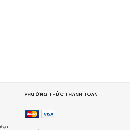
PHƯƠNG THỨC THANH TOÁN
nhận