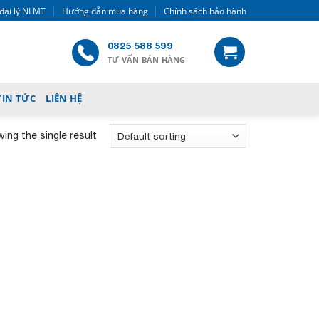
đại lý NLMT
Hướng dẫn mua hàng
Chính sách bảo hành
0825 588 599
TƯ VẤN BÁN HÀNG
TIN TỨC
LIÊN HỆ
ing the single result