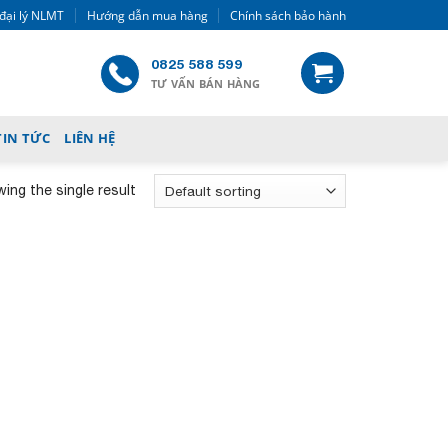
đại lý NLMT
Hướng dẫn mua hàng
Chính sách bảo hành
0825 588 599
TƯ VẤN BÁN HÀNG
TIN TỨC
LIÊN HỆ
ing the single result