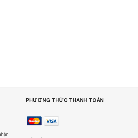
PHƯƠNG THỨC THANH TOÁN
nhận