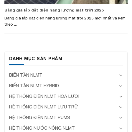
Bảng giá lắp đặt điện năng lượng mặt trời 2025
Bảng giá lắp đặt điện năng lượng mặt trời 2025 mới nhất và kèm
theo ...
DANH MỤC SẢN PHẨM
BIẾN TẦN NLMT
BIẾN TẦN NLMT HYBRID
HỆ THỐNG ĐIỆN NLMT HÒA LƯỚI
HỆ THỐNG ĐIỆN NLMT LƯU TRỮ
HỆ THỐNG ĐIỆN NLMT PUMS
HỆ THỐNG NƯỚC NÓNG NLMT