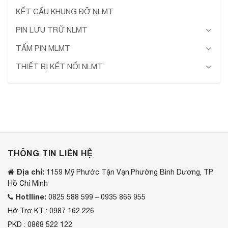
KẾT CẤU KHUNG ĐỠ NLMT
PIN LƯU TRỮ NLMT
TẤM PIN MLMT
THIẾT BỊ KẾT NỐI NLMT
THÔNG TIN LIÊN HỆ
Địa chỉ:
1159 Mỹ Phước Tận Vạn,Phường Bình Dương, TP
Hồ Chí Minh
Hotlline:
0825 588 599 – 0935 866 955
Hỡ Trợ KT : 0987 162 226
PKD : 0868 522 122