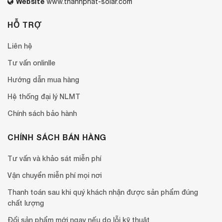
Website
www.thanhphat-solar.com
HỖ TRỢ
Liên hệ
Tư vấn onlinlle
Hướng dẫn mua hàng
Hệ thống đại lý NLMT
Chính sách bảo hành
CHÍNH SÁCH BÁN HÀNG
Tư vấn và khảo sát miễn phí
Vận chuyển miễn phí mọi nơi
Thanh toán sau khi quý khách nhận được sản phẩm đúng
chất lượng
Đổi sản phẩm mới ngay nếu do lỗi kỹ thuật