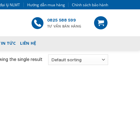
đại lý NLMT
Hướng dẫn mua hàng
Chính sách bảo hành
0825 588 599
TƯ VẤN BÁN HÀNG
TIN TỨC
LIÊN HỆ
ing the single result