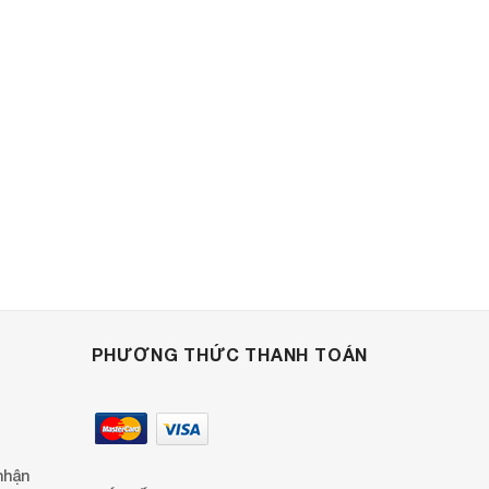
PHƯƠNG THỨC THANH TOÁN
nhận