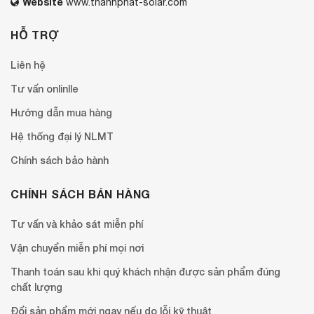
Website
www.thanhphat-solar.com
HỖ TRỢ
Liên hệ
Tư vấn onlinlle
Hướng dẫn mua hàng
Hệ thống đại lý NLMT
Chính sách bảo hành
CHÍNH SÁCH BÁN HÀNG
Tư vấn và khảo sát miễn phí
Vận chuyển miễn phí mọi nơi
Thanh toán sau khi quý khách nhận được sản phẩm đúng
chất lượng
Đổi sản phẩm mới ngay nếu do lỗi kỹ thuật