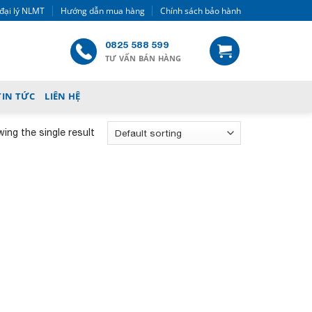
đại lý NLMT
Hướng dẫn mua hàng
Chính sách bảo hành
0825 588 599
TƯ VẤN BÁN HÀNG
TIN TỨC
LIÊN HỆ
ing the single result