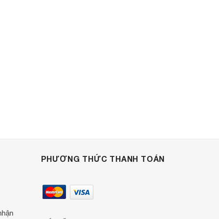
PHƯƠNG THỨC THANH TOÁN
nhận