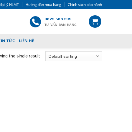
đại lý NLMT
Hướng dẫn mua hàng
Chính sách bảo hành
0825 588 599
TƯ VẤN BÁN HÀNG
TIN TỨC
LIÊN HỆ
ing the single result