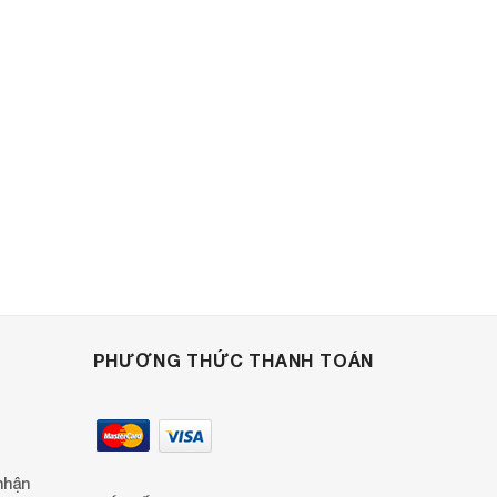
PHƯƠNG THỨC THANH TOÁN
nhận