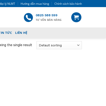
đại lý NLMT
Hướng dẫn mua hàng
Chính sách bảo hành
0825 588 599
TƯ VẤN BÁN HÀNG
TIN TỨC
LIÊN HỆ
ing the single result