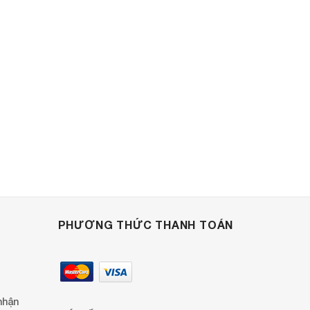
PHƯƠNG THỨC THANH TOÁN
nhận