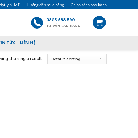
đại lý NLMT
Hướng dẫn mua hàng
Chính sách bảo hành
0825 588 599
TƯ VẤN BÁN HÀNG
TIN TỨC
LIÊN HỆ
ing the single result