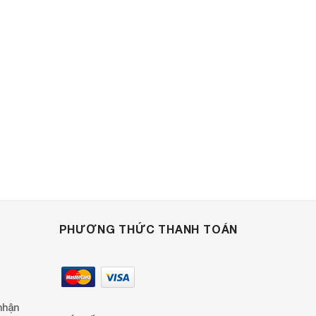
PHƯƠNG THỨC THANH TOÁN
nhận