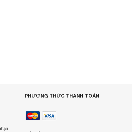
PHƯƠNG THỨC THANH TOÁN
nhận