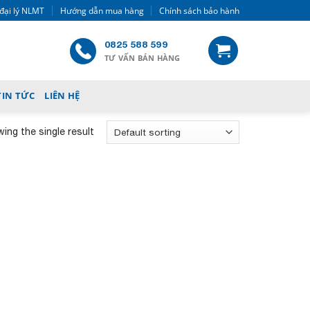
đại lý NLMT
Hướng dẫn mua hàng
Chính sách bảo hành
0825 588 599
TƯ VẤN BÁN HÀNG
TIN TỨC
LIÊN HỆ
ing the single result