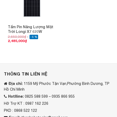
Tấm Pin Năng Lượng Mặt
Trời Longi X7 620W
2,650,000
₫
- 6 %
2,485,000
₫
THÔNG TIN LIÊN HỆ
Địa chỉ:
1159 Mỹ Phước Tận Vạn,Phường Bình Dương, TP
Hồ Chí Minh
Hotlline:
0825 588 599 – 0935 866 955
Hỡ Trợ KT : 0987 162 226
PKD : 0868 522 122