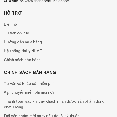
Website
www.thanhphat-solar.com
HỖ TRỢ
Liên hệ
Tư vấn onlinlle
Hướng dẫn mua hàng
Hệ thống đại lý NLMT
Chính sách bảo hành
CHÍNH SÁCH BÁN HÀNG
Tư vấn và khảo sát miễn phí
Vận chuyển miễn phí mọi nơi
Thanh toán sau khi quý khách nhận được sản phẩm đúng
chất lượng
Đổi sản phẩm mới ngay nếu do lỗi kỹ thuật