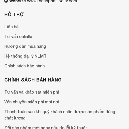
Website
www.thanhphat-solar.com
HỖ TRỢ
Liên hệ
Tư vấn onlinlle
Hướng dẫn mua hàng
Hệ thống đại lý NLMT
Chính sách bảo hành
CHÍNH SÁCH BÁN HÀNG
Tư vấn và khảo sát miễn phí
Vận chuyển miễn phí mọi nơi
Thanh toán sau khi quý khách nhận được sản phẩm đúng
chất lượng
Đổi sản phẩm mới ngay nếu do lỗi kỹ thuật