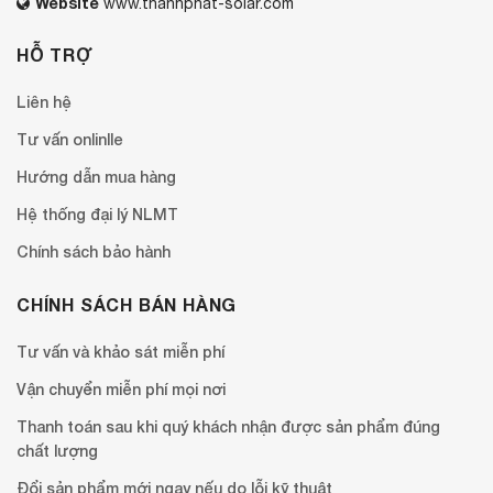
Website
www.thanhphat-solar.com
HỖ TRỢ
Liên hệ
Tư vấn onlinlle
Hướng dẫn mua hàng
Hệ thống đại lý NLMT
Chính sách bảo hành
CHÍNH SÁCH BÁN HÀNG
Tư vấn và khảo sát miễn phí
Vận chuyển miễn phí mọi nơi
Thanh toán sau khi quý khách nhận được sản phẩm đúng
chất lượng
Đổi sản phẩm mới ngay nếu do lỗi kỹ thuật