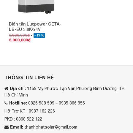
Biến tần Luxpower GETA-
LB-EU 3.6K/24V
6,800,000
₫
- 13 %
5,900,000
₫
THÔNG TIN LIÊN HỆ
Địa chỉ:
1159 Mỹ Phước Tận Vạn,Phường Bình Dương, TP
Hồ Chí Minh
Hotlline:
0825 588 599 – 0935 866 955
Hỡ Trợ KT : 0987 162 226
PKD : 0868 522 122
Email:
thanhphatsolar@gmail.com