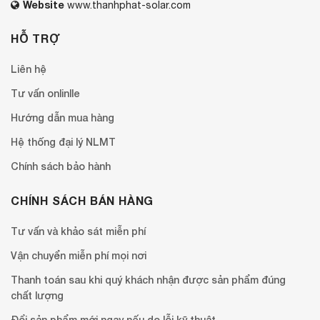
Website
www.thanhphat-solar.com
HỖ TRỢ
Liên hệ
Tư vấn onlinlle
Hướng dẫn mua hàng
Hệ thống đại lý NLMT
Chính sách bảo hành
CHÍNH SÁCH BÁN HÀNG
Tư vấn và khảo sát miễn phí
Vận chuyển miễn phí mọi nơi
Thanh toán sau khi quý khách nhận được sản phẩm đúng
chất lượng
Đổi sản phẩm mới ngay nếu do lỗi kỹ thuật