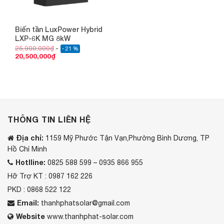
Biến tần LuxPower Hybrid
LXP-6K MG 8kW
25,900,000
₫
- 21 %
20,500,000
₫
THÔNG TIN LIÊN HỆ
Địa chỉ:
1159 Mỹ Phước Tận Vạn,Phường Bình Dương, TP
Hồ Chí Minh
Hotlline:
0825 588 599 – 0935 866 955
Hỡ Trợ KT : 0987 162 226
PKD : 0868 522 122
Email:
thanhphatsolar@gmail.com
Website
www.thanhphat-solar.com