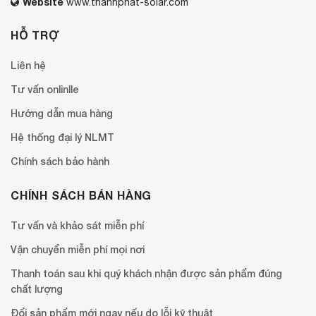
Website
www.thanhphat-solar.com
HỖ TRỢ
Liên hệ
Tư vấn onlinlle
Hướng dẫn mua hàng
Hệ thống đại lý NLMT
Chính sách bảo hành
CHÍNH SÁCH BÁN HÀNG
Tư vấn và khảo sát miễn phí
Vận chuyển miễn phí mọi nơi
Thanh toán sau khi quý khách nhận được sản phẩm đúng
chất lượng
Đổi sản phẩm mới ngay nếu do lỗi kỹ thuật