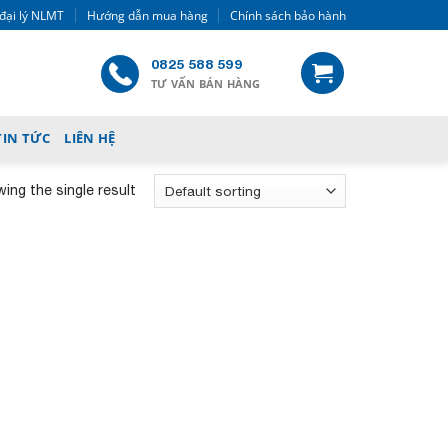
đại lý NLMT
Hướng dẫn mua hàng
Chính sách bảo hành
0825 588 599
TƯ VẤN BÁN HÀNG
TIN TỨC
LIÊN HỆ
ing the single result