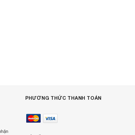
PHƯƠNG THỨC THANH TOÁN
nhận