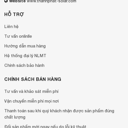
Website
www.thanhphat-solar.com
HỖ TRỢ
Liên hệ
Tư vấn onlinlle
Hướng dẫn mua hàng
Hệ thống đại lý NLMT
Chính sách bảo hành
CHÍNH SÁCH BÁN HÀNG
Tư vấn và khảo sát miễn phí
Vận chuyển miễn phí mọi nơi
Thanh toán sau khi quý khách nhận được sản phẩm đúng
chất lượng
Đổi sản phẩm mới ngay nếu do lỗi kỹ thuật