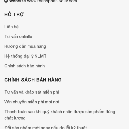
Website
www.thanhphat-solar.com
HỖ TRỢ
Liên hệ
Tư vấn onlinlle
Hướng dẫn mua hàng
Hệ thống đại lý NLMT
Chính sách bảo hành
CHÍNH SÁCH BÁN HÀNG
Tư vấn và khảo sát miễn phí
Vận chuyển miễn phí mọi nơi
Thanh toán sau khi quý khách nhận được sản phẩm đúng
chất lượng
Đổi sản phẩm mới ngay nếu do lỗi kỹ thuật