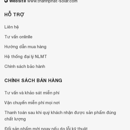
Website
www.thanhphat-solar.com
HỖ TRỢ
Liên hệ
Tư vấn onlinlle
Hướng dẫn mua hàng
Hệ thống đại lý NLMT
Chính sách bảo hành
CHÍNH SÁCH BÁN HÀNG
Tư vấn và khảo sát miễn phí
Vận chuyển miễn phí mọi nơi
Thanh toán sau khi quý khách nhận được sản phẩm đúng
chất lượng
Đổi sản phẩm mới ngay nếu do lỗi kỹ thuật