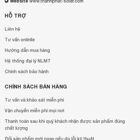
Website
www.thanhphat-solar.com
HỖ TRỢ
Liên hệ
Tư vấn onlinlle
Hướng dẫn mua hàng
Hệ thống đại lý NLMT
Chính sách bảo hành
CHÍNH SÁCH BÁN HÀNG
Tư vấn và khảo sát miễn phí
Vận chuyển miễn phí mọi nơi
Thanh toán sau khi quý khách nhận được sản phẩm đúng
chất lượng
Đổi sản phẩm mới ngay nếu do lỗi kỹ thuật