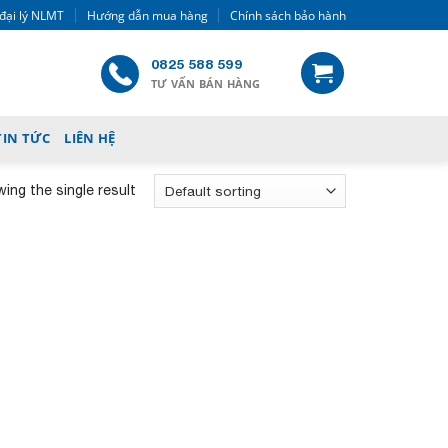
đại lý NLMT
Hướng dẫn mua hàng
Chính sách bảo hành
0825 588 599
TƯ VẤN BÁN HÀNG
TIN TỨC
LIÊN HỆ
ing the single result