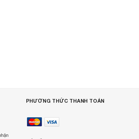
PHƯƠNG THỨC THANH TOÁN
nhận